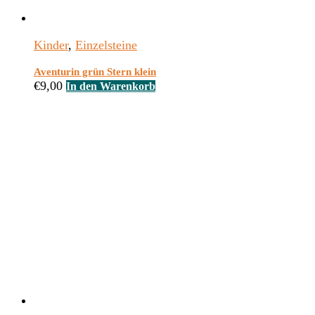
Kinder
,
Einzelsteine
Aventurin grün Stern klein
€
9,00
In den Warenkorb