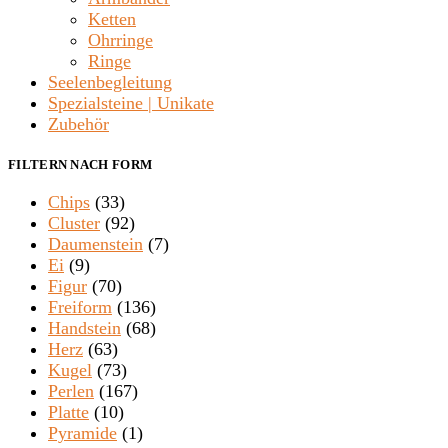
Ketten
Ohrringe
Ringe
Seelenbegleitung
Spezialsteine | Unikate
Zubehör
FILTERN NACH FORM
Chips
(33)
Cluster
(92)
Daumenstein
(7)
Ei
(9)
Figur
(70)
Freiform
(136)
Handstein
(68)
Herz
(63)
Kugel
(73)
Perlen
(167)
Platte
(10)
Pyramide
(1)