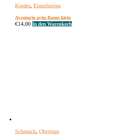
Kinder
,
Einzelsteine
Aventurin grün Baum klein
€
14,00
In den Warenkorb
Schmuck
,
Ohrringe