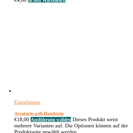
€
4,00
In den Warenkorb
Einzelsteine
Aventurin gelb Handstein
€
18,00
Dieses Produkt weist
Ausführung wählen
mehrere Varianten auf. Die Optionen können auf der
Produktseite gewählt werden