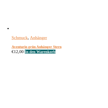
Schmuck
,
Anhänger
Aventurin grün Anhänger Stern
€
12,00
In den Warenkorb