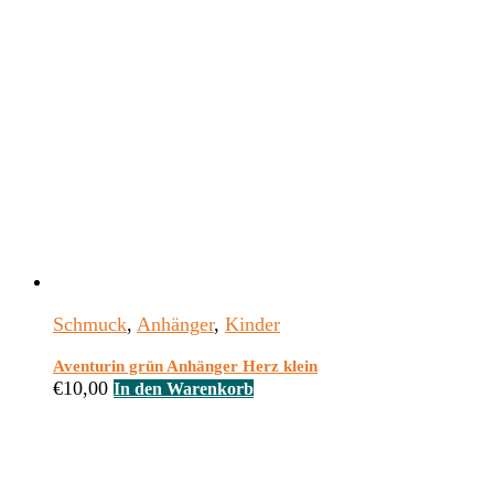
Schmuck
,
Anhänger
,
Kinder
Aventurin grün Anhänger Herz klein
€
10,00
In den Warenkorb