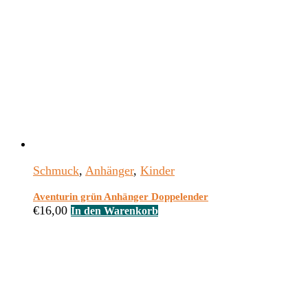
Schmuck
,
Anhänger
,
Kinder
Aventurin grün Anhänger Doppelender
€
16,00
In den Warenkorb