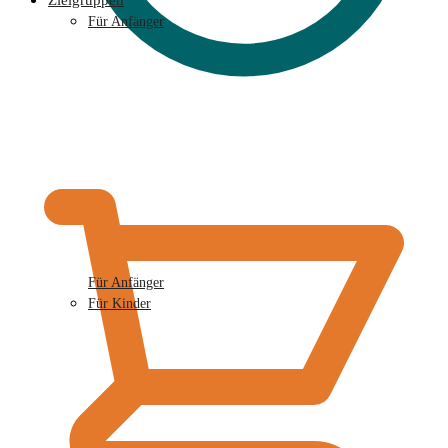
Zielgruppen
Für Anfänger
€
0,00
Für Anfänger
Für Kinder