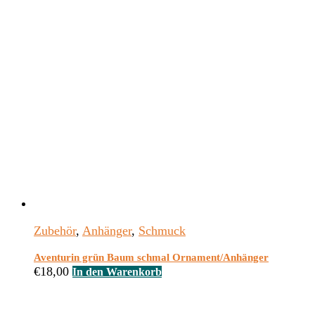
Zubehör
,
Anhänger
,
Schmuck
Aventurin grün Baum schmal Ornament/Anhänger
€
18,00
In den Warenkorb