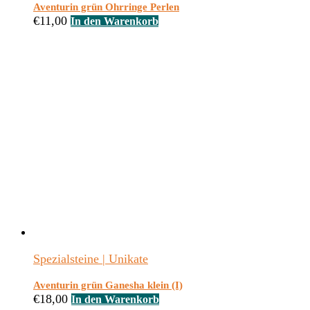
Aventurin grün Ohrringe Perlen
€
11,00
In den Warenkorb
Spezialsteine | Unikate
Aventurin grün Ganesha klein (I)
€
18,00
In den Warenkorb