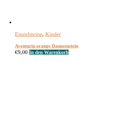
Einzelsteine
,
Kinder
Aventurin orange Daumenstein
€
9,00
In den Warenkorb