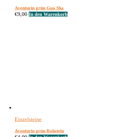
Aventurin grün Gua Sha
€
9,00
In den Warenkorb
Einzelsteine
Aventurin grün Rohstein