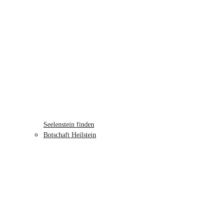
Seelenstein finden
Botschaft Heilstein