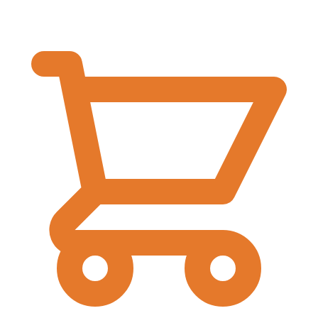
€
0,00