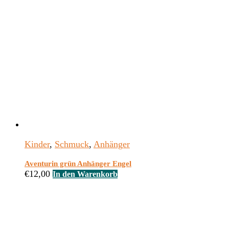
Kinder
,
Schmuck
,
Anhänger
Aventurin grün Anhänger Engel
€
12,00
In den Warenkorb