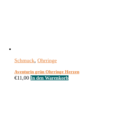
Schmuck
,
Ohrringe
Aventurin grün Ohrringe Herzen
€
11,00
In den Warenkorb