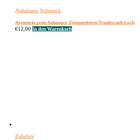
Anhänger
,
Schmuck
Aventurin grün Anhänger Trommelstein Tropfen mit Loch
€
12,00
In den Warenkorb
Zubehör