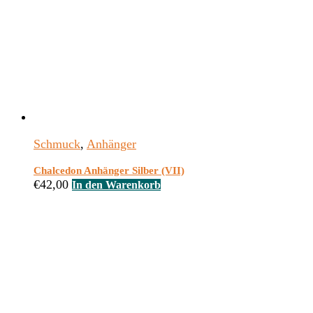
Schmuck
,
Anhänger
Chalcedon Anhänger Silber (VII)
€
42,00
In den Warenkorb