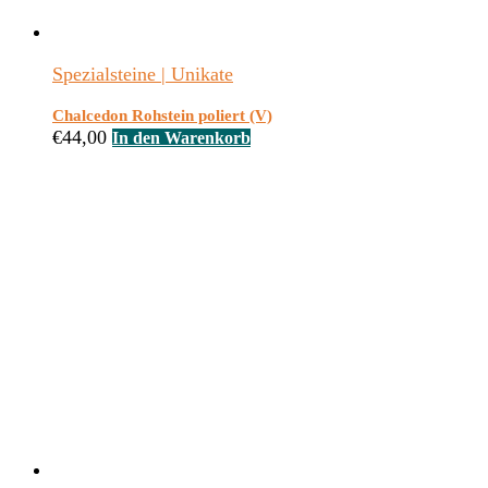
Spezialsteine | Unikate
Chalcedon Rohstein poliert (V)
€
44,00
In den Warenkorb