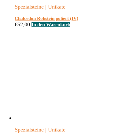
Spezialsteine | Unikate
Chalcedon Rohstein poliert (IV)
€
52,00
In den Warenkorb
Spezialsteine | Unikate