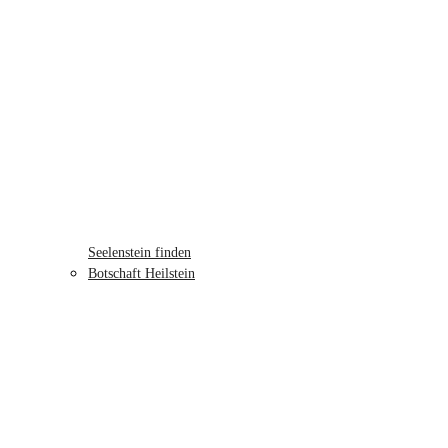
Seelenstein finden
Botschaft Heilstein