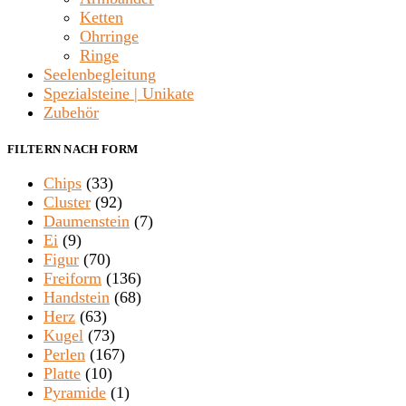
Ketten
Ohrringe
Ringe
Seelenbegleitung
Spezialsteine | Unikate
Zubehör
FILTERN NACH FORM
Chips
(33)
Cluster
(92)
Daumenstein
(7)
Ei
(9)
Figur
(70)
Freiform
(136)
Handstein
(68)
Herz
(63)
Kugel
(73)
Perlen
(167)
Platte
(10)
Pyramide
(1)