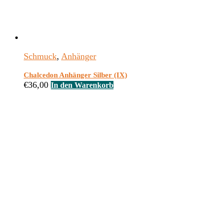
Schmuck
,
Anhänger
Chalcedon Anhänger Silber (IX)
€
36,00
In den Warenkorb