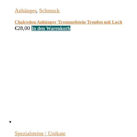
Anhänger
,
Schmuck
Chalcedon Anhänger Trommelstein Tropfen mit Loch
€
28,00
In den Warenkorb
Spezialsteine | Unikate