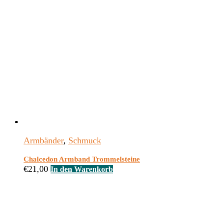
Armbänder
,
Schmuck
Chalcedon Armband Trommelsteine
€
21,00
In den Warenkorb