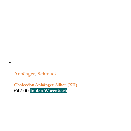
Anhänger
,
Schmuck
Chalcedon Anhänger Silber (XII)
€
42,00
In den Warenkorb