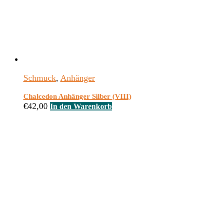
Schmuck
,
Anhänger
Chalcedon Anhänger Silber (VIII)
€
42,00
In den Warenkorb