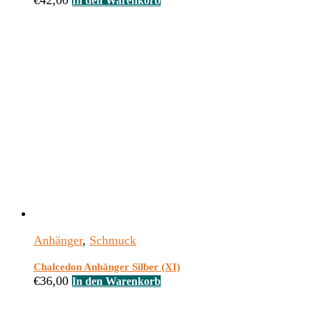
€
42,00
In den Warenkorb
Anhänger
,
Schmuck
Chalcedon Anhänger Silber (XI)
€
36,00
In den Warenkorb