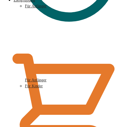
Zielgruppen
Für Anfänger
€
0,00
Für Anfänger
Für Kinder