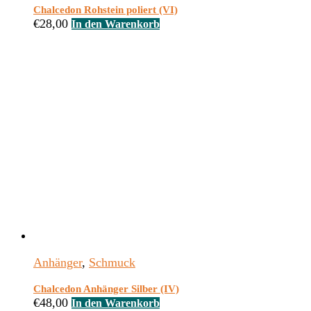
Chalcedon Rohstein poliert (VI)
€
28,00
In den Warenkorb
Anhänger
,
Schmuck
Chalcedon Anhänger Silber (IV)
€
48,00
In den Warenkorb