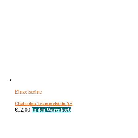
Einzelsteine
Chalcedon Trommelstein A+
€
12,00
In den Warenkorb