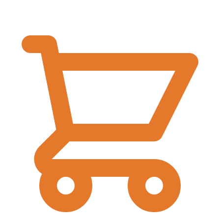
€
0,00