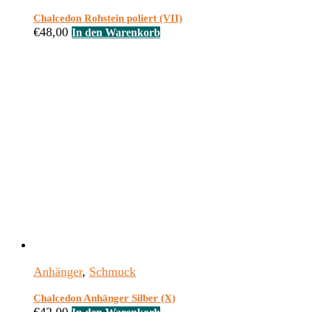
Chalcedon Rohstein poliert (VII)
€
48,00
In den Warenkorb
Anhänger
,
Schmuck
Chalcedon Anhänger Silber (X)