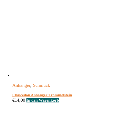
Anhänger
,
Schmuck
Chalcedon Anhänger Trommelstein
€
14,00
In den Warenkorb