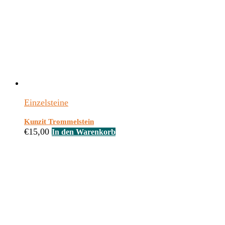
Einzelsteine
Kunzit Trommelstein
€
15,00
In den Warenkorb