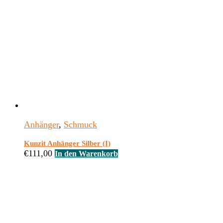
Anhänger
,
Schmuck
Kunzit Anhänger Silber (I)
€
111,00
In den Warenkorb