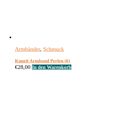
Armbänder
,
Schmuck
Kunzit Armband Perlen (6)
€
28,00
In den Warenkorb