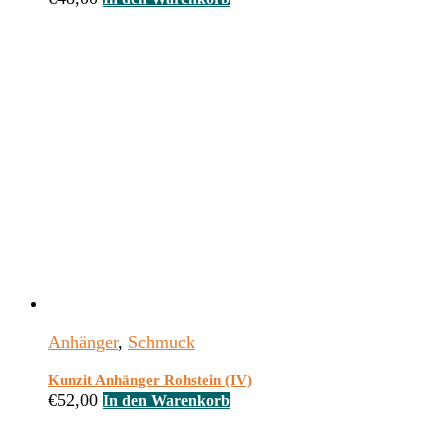
Anhänger
,
Schmuck
Kunzit Anhänger Rohstein (IV)
€
52,00
In den Warenkorb