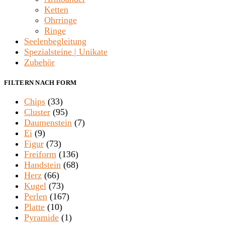
Ketten
Ohrringe
Ringe
Seelenbegleitung
Spezialsteine | Unikate
Zubehör
FILTERN NACH FORM
Chips
(33)
Cluster
(95)
Daumenstein
(7)
Ei
(9)
Figur
(73)
Freiform
(136)
Handstein
(68)
Herz
(66)
Kugel
(73)
Perlen
(167)
Platte
(10)
Pyramide
(1)