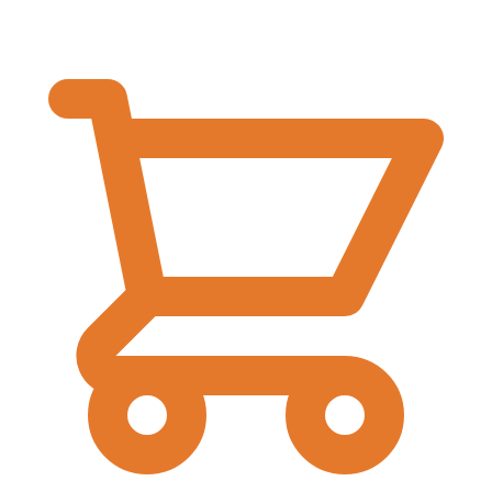
€
0,00