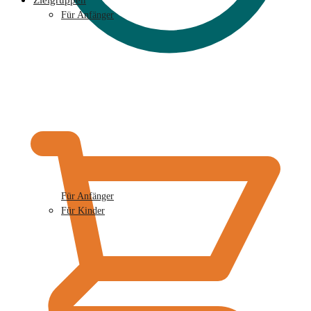
Zielgruppen
Für Anfänger
€
0,00
Für Anfänger
Für Kinder