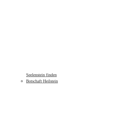
Seelenstein finden
Botschaft Heilstein