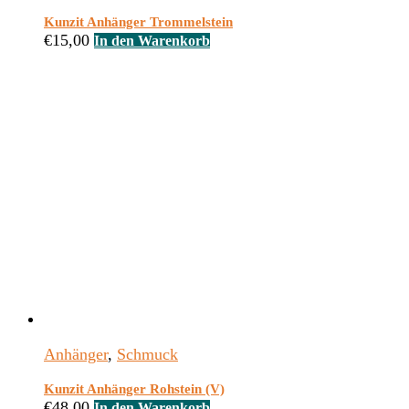
Kunzit Anhänger Trommelstein
€
15,00
In den Warenkorb
Anhänger
,
Schmuck
Kunzit Anhänger Rohstein (V)
€
48,00
In den Warenkorb