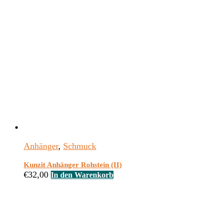
Anhänger
,
Schmuck
Kunzit Anhänger Rohstein (II)
€
32,00
In den Warenkorb