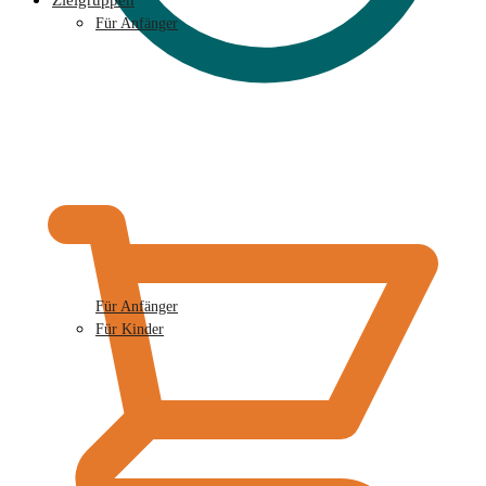
Zielgruppen
Für Anfänger
€
0,00
Für Anfänger
Für Kinder