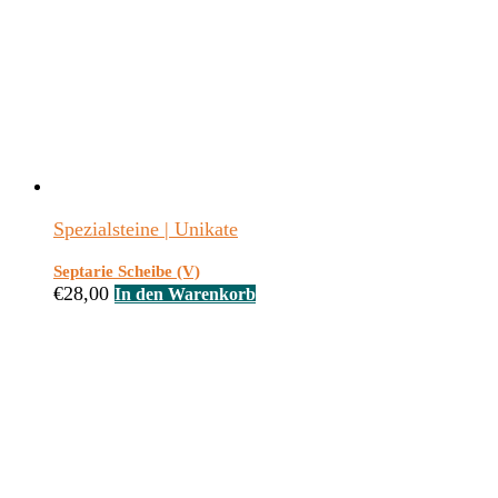
Spezialsteine | Unikate
Septarie Scheibe (V)
€
28,00
In den Warenkorb