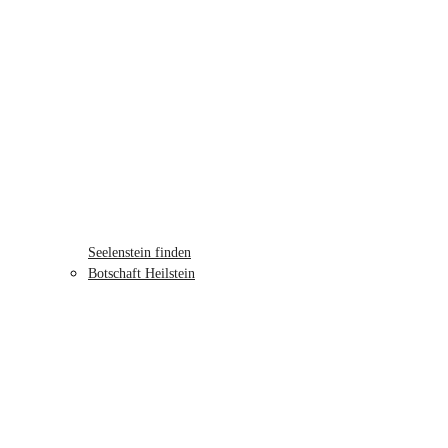
Seelenstein finden
Botschaft Heilstein