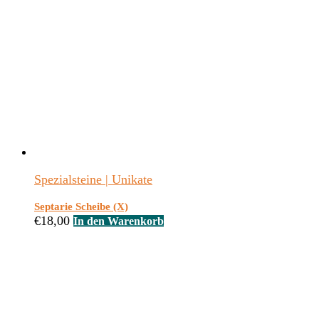
Spezialsteine | Unikate
Septarie Scheibe (X)
€
18,00
In den Warenkorb