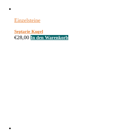
Einzelsteine
Septarie Kugel
€
28,00
In den Warenkorb