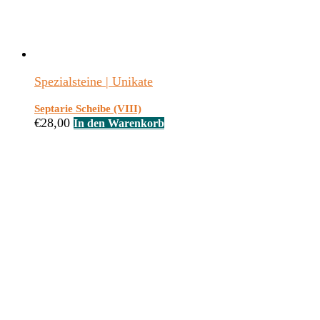
Spezialsteine | Unikate
Septarie Scheibe (VIII)
€
28,00
In den Warenkorb