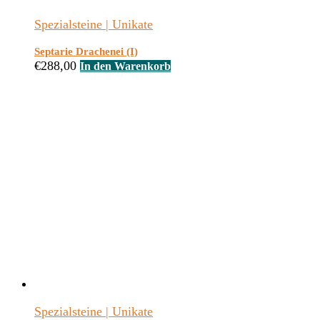
Spezialsteine | Unikate
Septarie Drachenei (I)
€
288,00
In den Warenkorb
Spezialsteine | Unikate