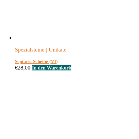
Spezialsteine | Unikate
Septarie Scheibe (VI)
€
28,00
In den Warenkorb