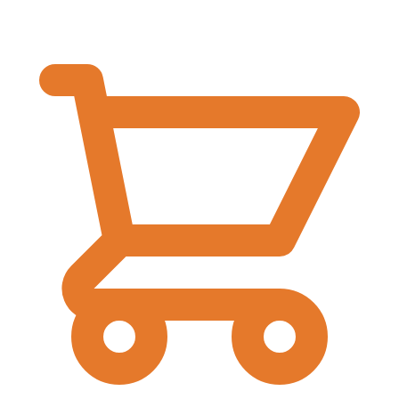
€
0,00