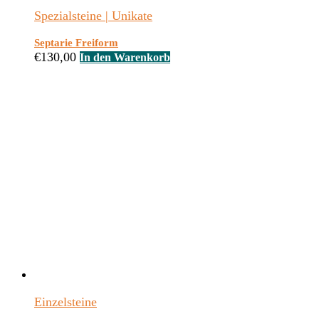
Spezialsteine | Unikate
Septarie Freiform
€
130,00
In den Warenkorb
Einzelsteine