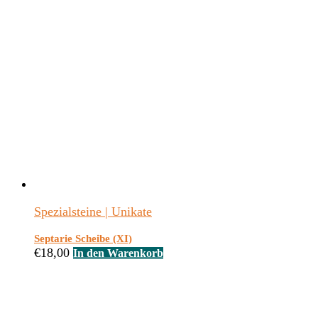
Spezialsteine | Unikate
Septarie Scheibe (XI)
€
18,00
In den Warenkorb