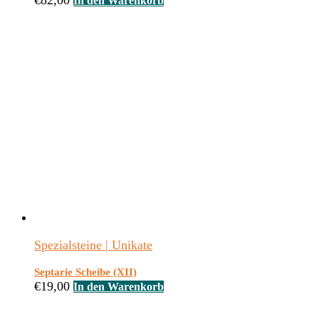
€
82,00
In den Warenkorb
Spezialsteine | Unikate
Septarie Scheibe (XII)
€
19,00
In den Warenkorb