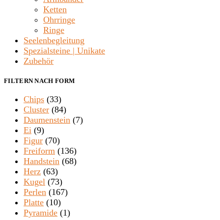
Ketten
Ohrringe
Ringe
Seelenbegleitung
Spezialsteine | Unikate
Zubehör
FILTERN NACH FORM
Chips
(33)
Cluster
(84)
Daumenstein
(7)
Ei
(9)
Figur
(70)
Freiform
(136)
Handstein
(68)
Herz
(63)
Kugel
(73)
Perlen
(167)
Platte
(10)
Pyramide
(1)