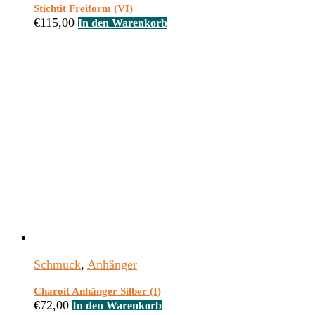
Stichtit Freiform (VI)
€
115,00
In den Warenkorb
Schmuck
,
Anhänger
Charoit Anhänger Silber (I)
€
72,00
In den Warenkorb