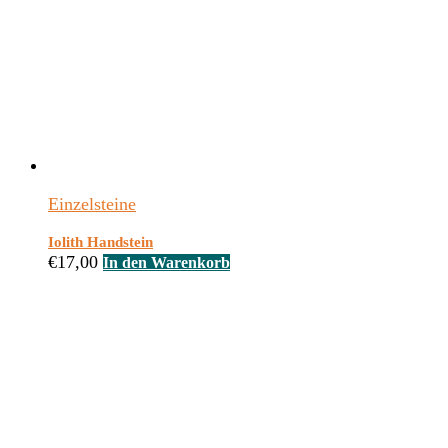
Einzelsteine
Iolith Handstein
€
17,00
In den Warenkorb