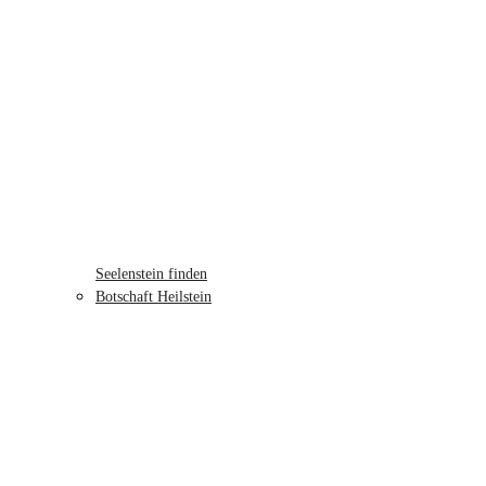
Seelenstein finden
Botschaft Heilstein