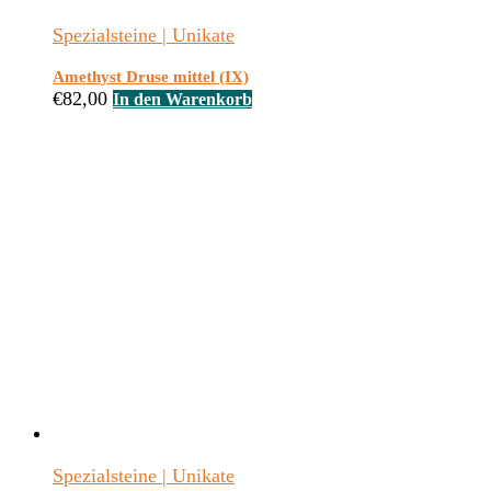
Spezialsteine | Unikate
Amethyst Druse mittel (IX)
€
82,00
In den Warenkorb
Spezialsteine | Unikate