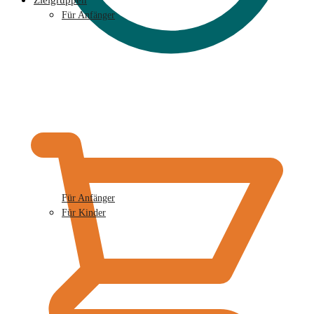
Zielgruppen
Für Anfänger
€
0,00
Für Anfänger
Für Kinder