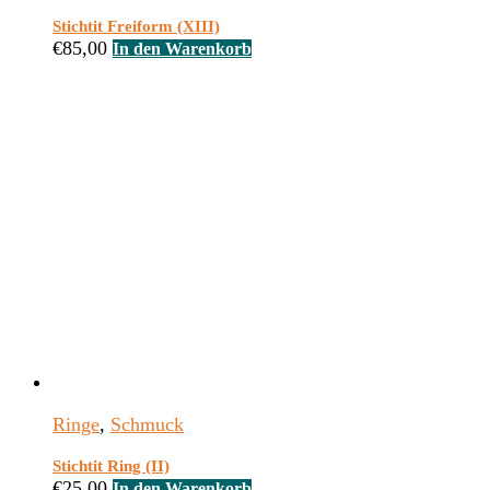
Stichtit Freiform (XIII)
€
85,00
In den Warenkorb
Ringe
,
Schmuck
Stichtit Ring (II)
€
25,00
In den Warenkorb