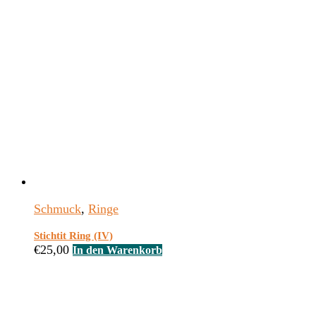
Schmuck
,
Ringe
Stichtit Ring (IV)
€
25,00
In den Warenkorb