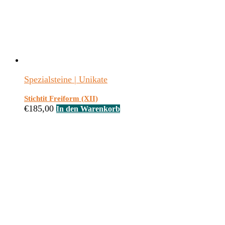
Spezialsteine | Unikate
Stichtit Freiform (XII)
€
185,00
In den Warenkorb