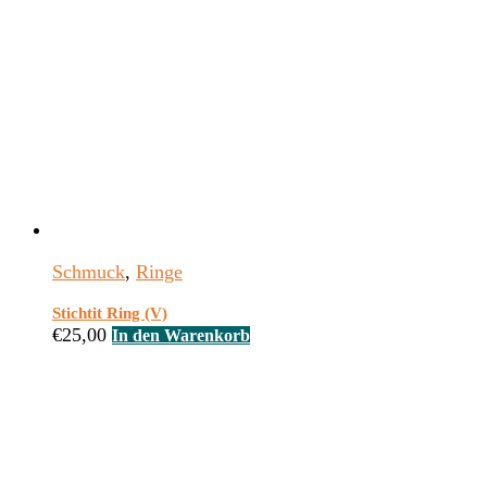
Schmuck
,
Ringe
Stichtit Ring (V)
€
25,00
In den Warenkorb