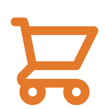
€
0,00