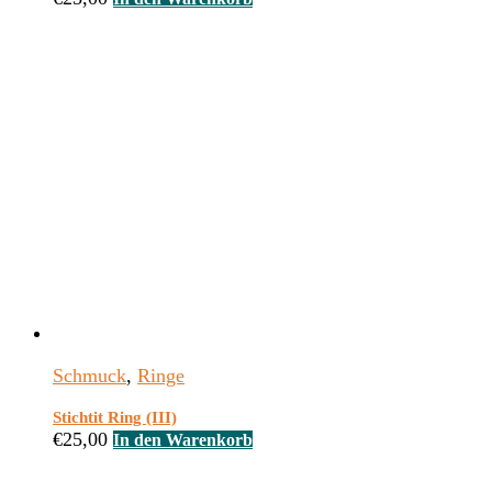
Schmuck
,
Ringe
Stichtit Ring (III)
€
25,00
In den Warenkorb