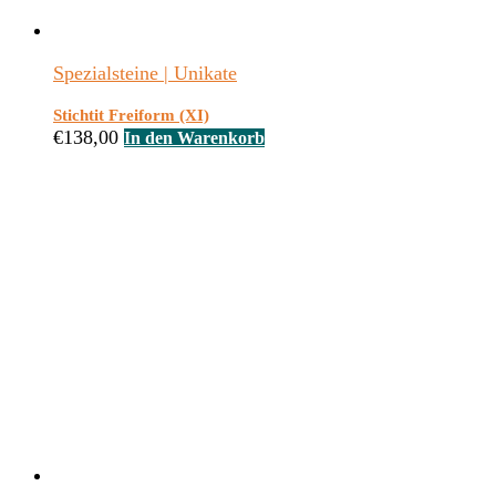
Spezialsteine | Unikate
Stichtit Freiform (XI)
€
138,00
In den Warenkorb