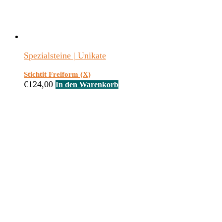
Spezialsteine | Unikate
Stichtit Freiform (X)
€
124,00
In den Warenkorb