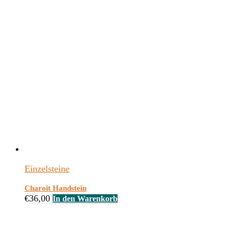
Einzelsteine
Charoit Handstein
€
36,00
In den Warenkorb