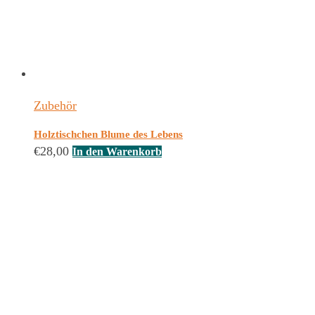
Zubehör
Holztischchen Blume des Lebens
€
28,00
In den Warenkorb