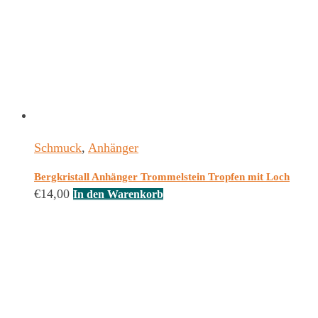
Schmuck
,
Anhänger
Bergkristall Anhänger Trommelstein Tropfen mit Loch
€
14,00
In den Warenkorb