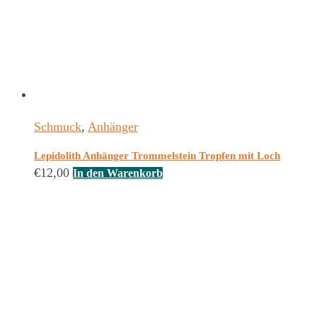
Schmuck
,
Anhänger
Lepidolith Anhänger Trommelstein Tropfen mit Loch
€
12,00
In den Warenkorb