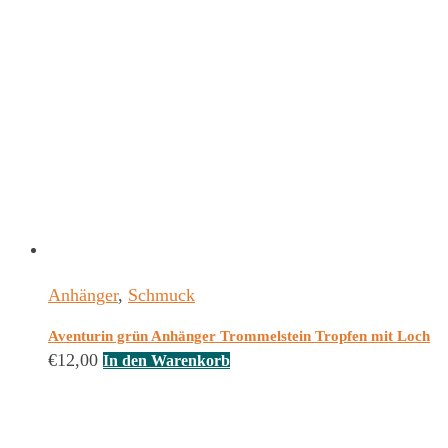
Anhänger
,
Schmuck
Aventurin grün Anhänger Trommelstein Tropfen mit Loch
€
12,00
In den Warenkorb