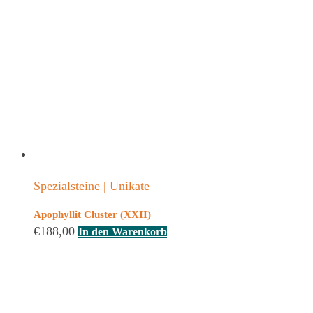
Spezialsteine | Unikate
Apophyllit Cluster (XXII)
€
188,00
In den Warenkorb