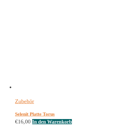
Zubehör
Selenit Platte Torus
€
16,00
In den Warenkorb