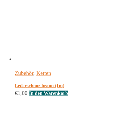
Zubehör
,
Ketten
Lederschnur braun (1m)
€
1,00
In den Warenkorb