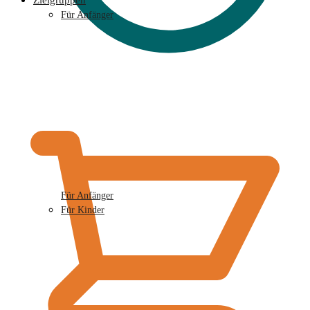
Zielgruppen
Für Anfänger
€
0,00
Für Anfänger
Für Kinder