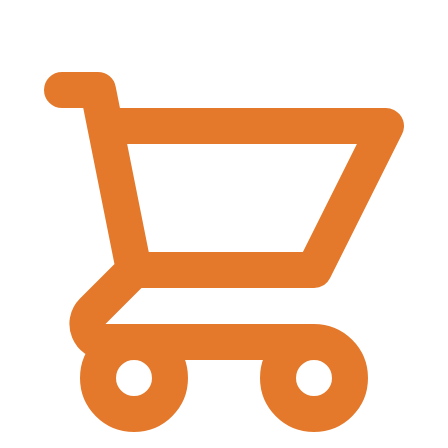
€
0,00