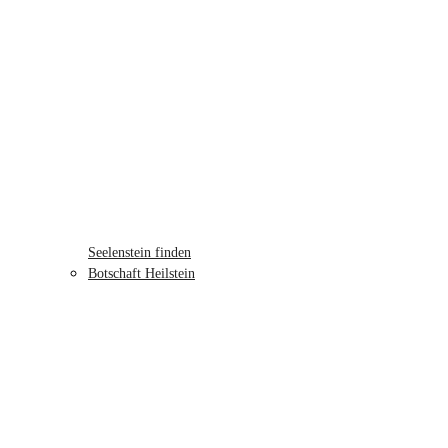
Seelenstein finden
Botschaft Heilstein