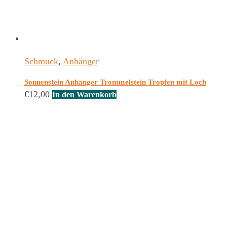
Schmuck
,
Anhänger
Sonnenstein Anhänger Trommelstein Tropfen mit Loch
€
12,00
In den Warenkorb