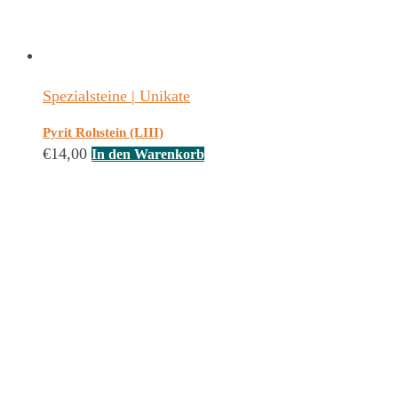
Spezialsteine | Unikate
Pyrit Rohstein (LIII)
€
14,00
In den Warenkorb