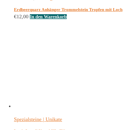
Erdbeerquarz Anhänger Trommelstein Tropfen mit Loch
€
12,00
In den Warenkorb
Spezialsteine | Unikate