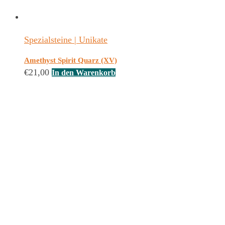
Spezialsteine | Unikate
Amethyst Spirit Quarz (XV)
€
21,00
In den Warenkorb