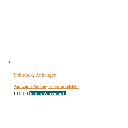
Schmuck
,
Anhänger
Amazonit Anhänger Trommelstein
€
10,00
In den Warenkorb