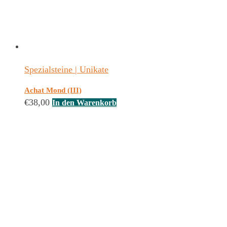
Spezialsteine | Unikate
Achat Mond (III)
€
38,00
In den Warenkorb