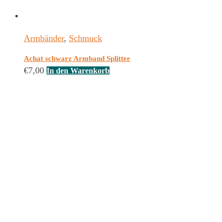
Armbänder
,
Schmuck
Achat schwarz Armband Splitter
€
7,00
In den Warenkorb