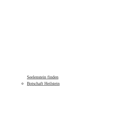
Seelenstein finden
Botschaft Heilstein