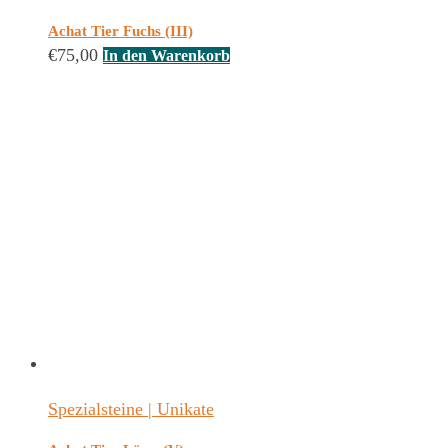
Achat Tier Fuchs (III)
€
75,00
In den Warenkorb
Spezialsteine | Unikate