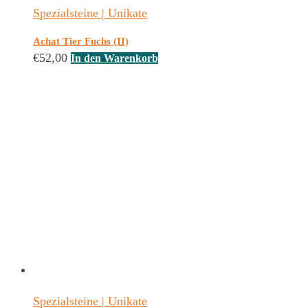
Spezialsteine | Unikate
Achat Tier Fuchs (II)
€
52,00
In den Warenkorb
Spezialsteine | Unikate