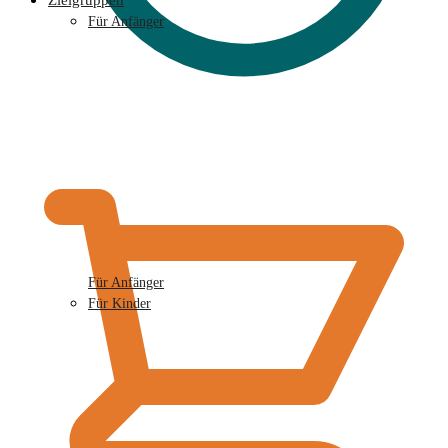
Zielgruppen
Für Anfänger
€
0,00
Für Anfänger
Für Kinder