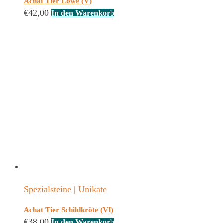
Achat Tier Löwe (V)
€
42,00
In den Warenkorb
Spezialsteine | Unikate
Achat Tier Schildkröte (VI)
€
38,00
In den Warenkorb