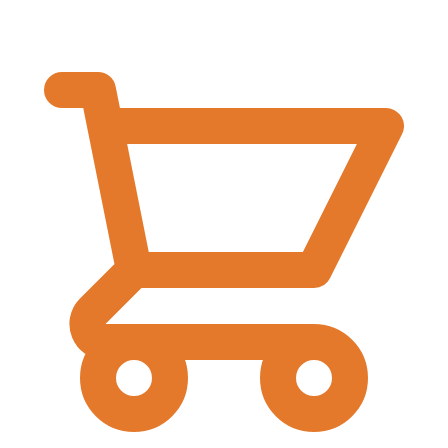
€
0,00