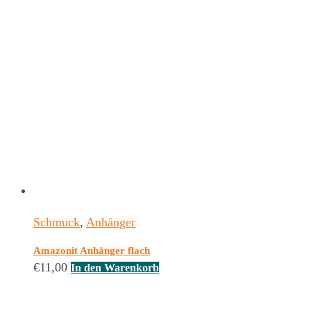
Schmuck
,
Anhänger
Amazonit Anhänger flach
€
11,00
In den Warenkorb