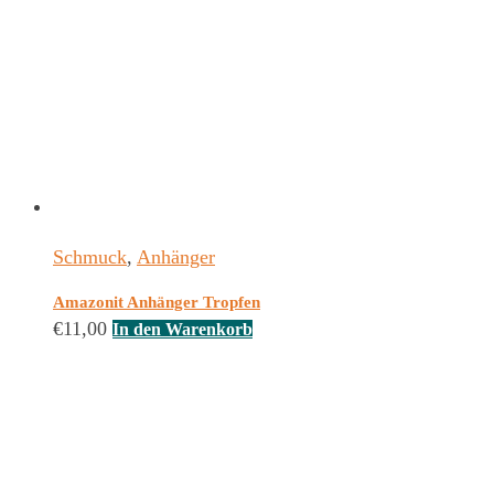
Schmuck
,
Anhänger
Amazonit Anhänger Tropfen
€
11,00
In den Warenkorb