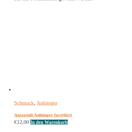
Schmuck
,
Anhänger
Amazonit Anhänger facettiert
€
12,00
In den Warenkorb