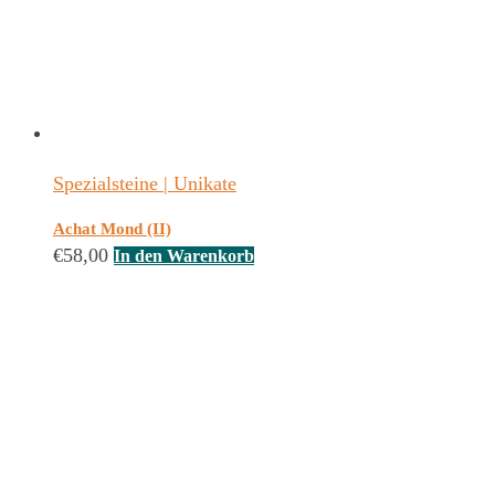
Spezialsteine | Unikate
Achat Mond (II)
€
58,00
In den Warenkorb