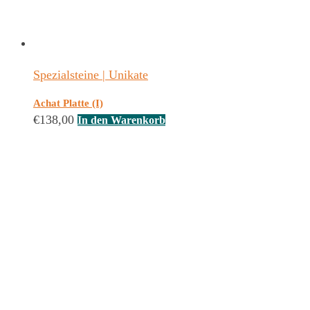
Spezialsteine | Unikate
Achat Platte (I)
€
138,00
In den Warenkorb