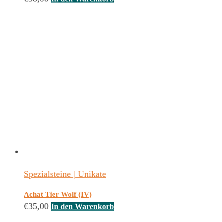
Spezialsteine | Unikate
Achat Tier Wolf (IV)
€
35,00
In den Warenkorb