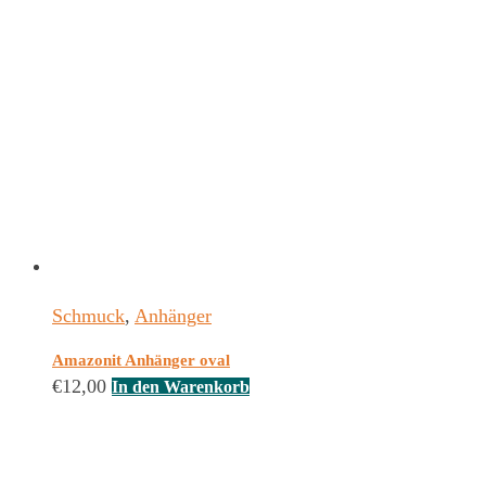
Schmuck
,
Anhänger
Amazonit Anhänger oval
€
12,00
In den Warenkorb