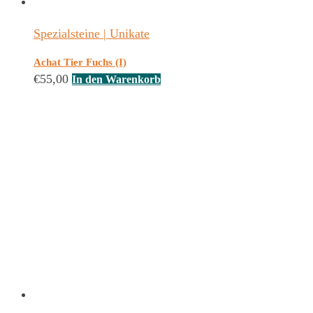
Spezialsteine | Unikate
Achat Tier Fuchs (I)
€
55,00
In den Warenkorb