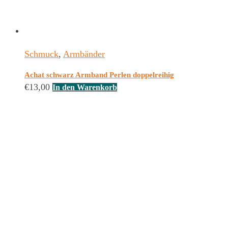
Schmuck
,
Armbänder
Achat schwarz Armband Perlen doppelreihig
€
13,00
In den Warenkorb