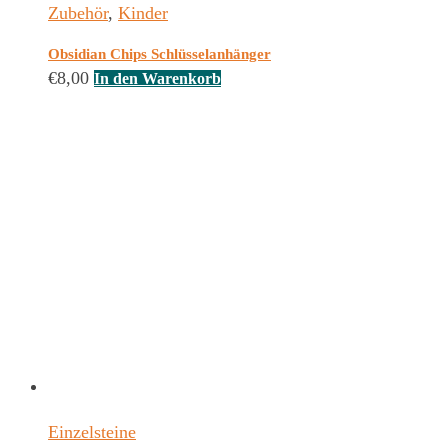
Zubehör
,
Kinder
Obsidian Chips Schlüsselanhänger
€
8,00
In den Warenkorb
Einzelsteine