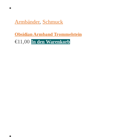
Armbänder
,
Schmuck
Obsidian Armband Trommelstein
€
11,00
In den Warenkorb