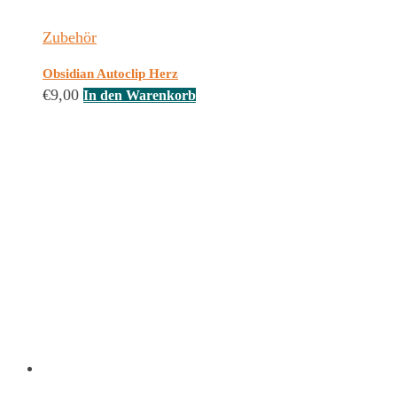
Zubehör
Obsidian Autoclip Herz
€
9,00
In den Warenkorb