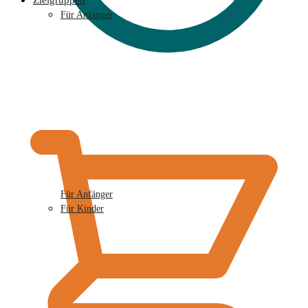
Zielgruppen
Für Anfänger
€
0,00
Für Anfänger
Für Kinder