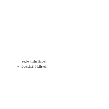
Seelenstein finden
Botschaft Heilstein