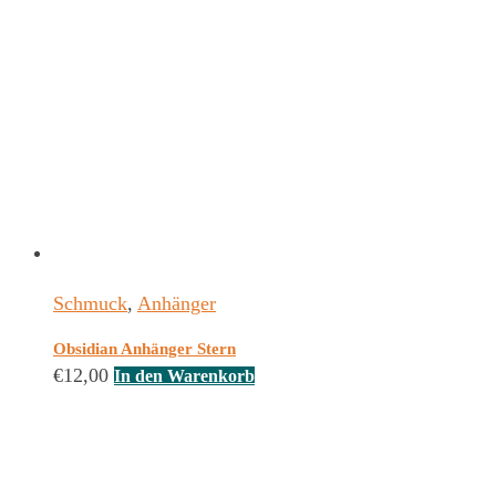
Schmuck
,
Anhänger
Obsidian Anhänger Stern
€
12,00
In den Warenkorb