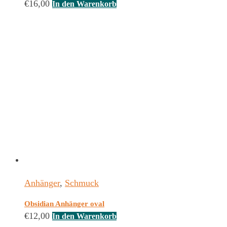
€
16,00
In den Warenkorb
Anhänger
,
Schmuck
Obsidian Anhänger oval
€
12,00
In den Warenkorb