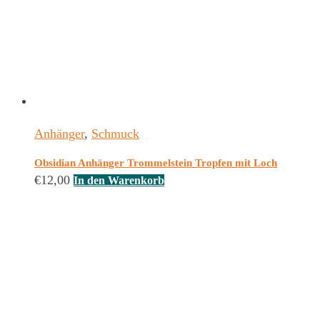
Anhänger
,
Schmuck
Obsidian Anhänger Trommelstein Tropfen mit Loch
€
12,00
In den Warenkorb