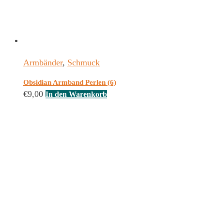
Armbänder
,
Schmuck
Obsidian Armband Perlen (6)
€
9,00
In den Warenkorb