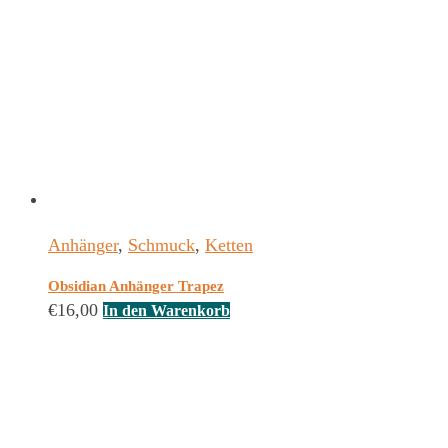
Anhänger
,
Schmuck
,
Ketten
Obsidian Anhänger Trapez
€
16,00
In den Warenkorb