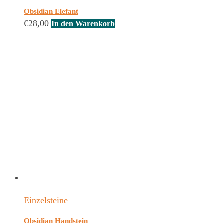
Obsidian Elefant
€
28,00
In den Warenkorb
Einzelsteine
Obsidian Handstein