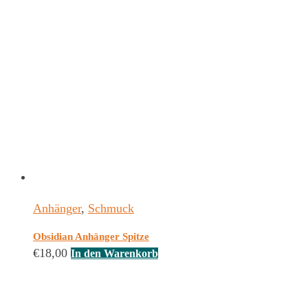
Anhänger
,
Schmuck
Obsidian Anhänger Spitze
€
18,00
In den Warenkorb