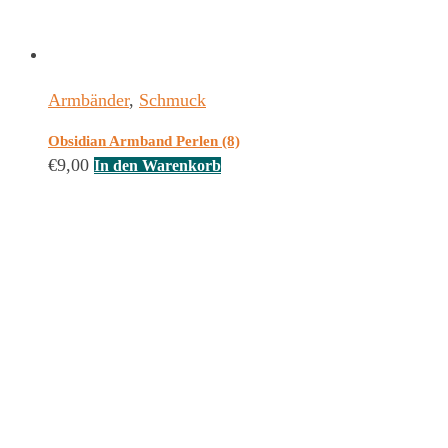
Armbänder
,
Schmuck
Obsidian Armband Perlen (8)
€
9,00
In den Warenkorb