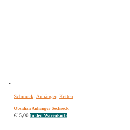
Schmuck
,
Anhänger
,
Ketten
Obsidian Anhänger Sechseck
€
15,00
In den Warenkorb