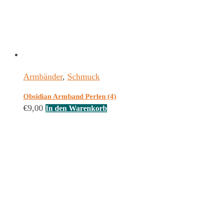
Armbänder
,
Schmuck
Obsidian Armband Perlen (4)
€
9,00
In den Warenkorb