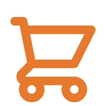
€
0,00