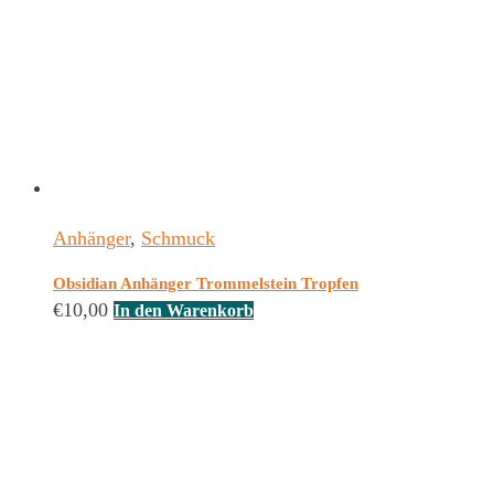
Anhänger
,
Schmuck
Obsidian Anhänger Trommelstein Tropfen
€
10,00
In den Warenkorb