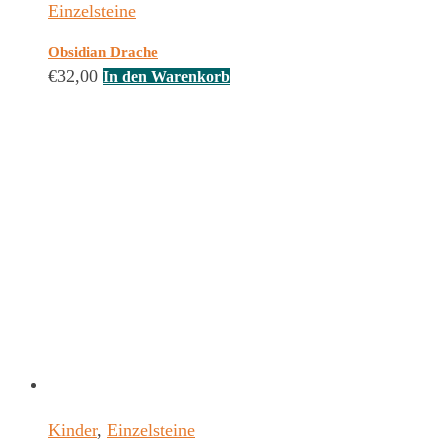
Einzelsteine
Obsidian Drache
€
32,00
In den Warenkorb
Kinder
,
Einzelsteine