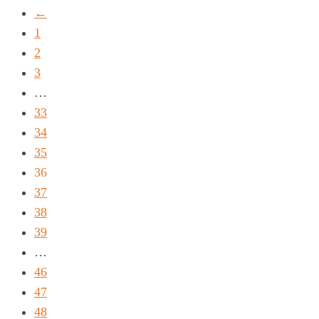
←
1
2
3
…
33
34
35
36
37
38
39
…
46
47
48