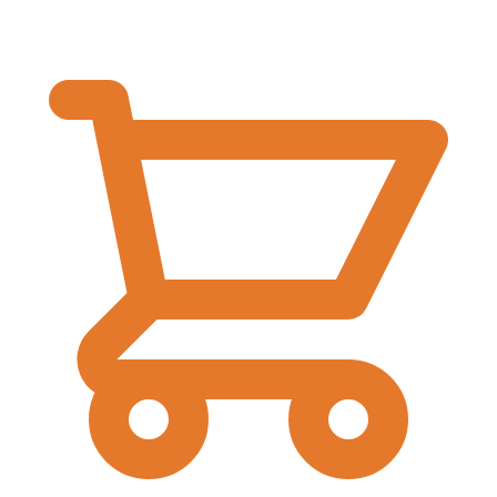
€
0,00