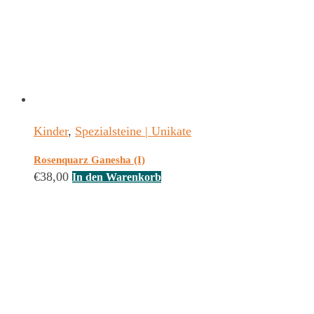
Kinder
,
Spezialsteine | Unikate
Rosenquarz Ganesha (I)
€
38,00
In den Warenkorb