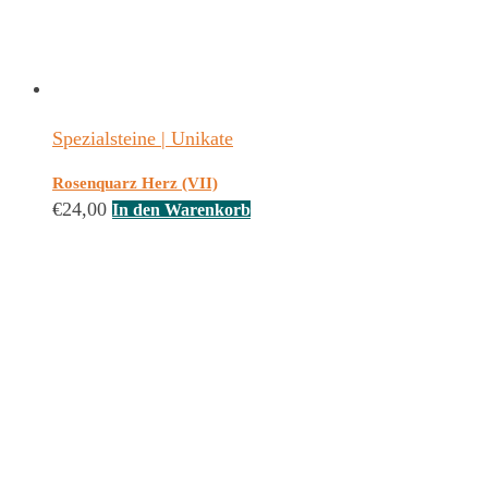
Spezialsteine | Unikate
Rosenquarz Herz (VII)
€
24,00
In den Warenkorb