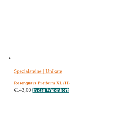
Spezialsteine | Unikate
Rosenquarz Freiform XL (II)
€
143,00
In den Warenkorb