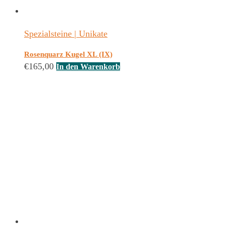
Spezialsteine | Unikate
Rosenquarz Kugel XL (IX)
€
165,00
In den Warenkorb