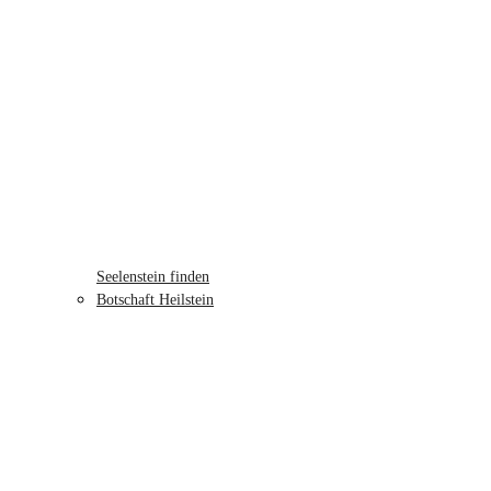
Seelenstein finden
Botschaft Heilstein