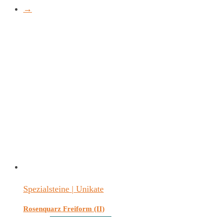
→
Spezialsteine | Unikate
Rosenquarz Freiform (II)