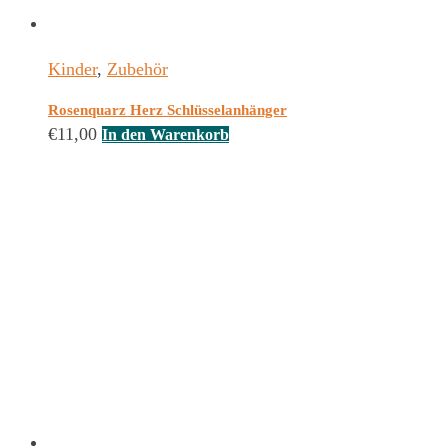
Kinder
,
Zubehör
Rosenquarz Herz Schlüsselanhänger
€
11,00
In den Warenkorb