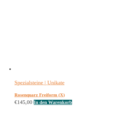
Spezialsteine | Unikate
Rosenquarz Freiform (X)
€
145,00
In den Warenkorb