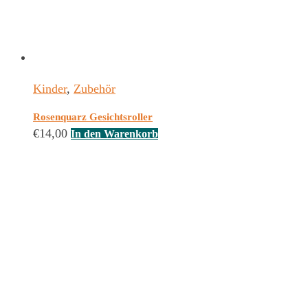
Kinder
,
Zubehör
Rosenquarz Gesichtsroller
€
14,00
In den Warenkorb