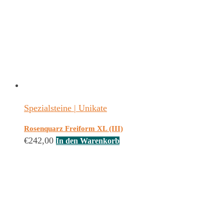
Spezialsteine | Unikate
Rosenquarz Freiform XL (III)
€
242,00
In den Warenkorb