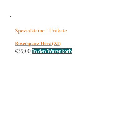
Spezialsteine | Unikate
Rosenquarz Herz (XI)
€
35,00
In den Warenkorb