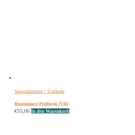
Spezialsteine | Unikate
Rosenquarz Freiform (VII)
€
55,00
In den Warenkorb