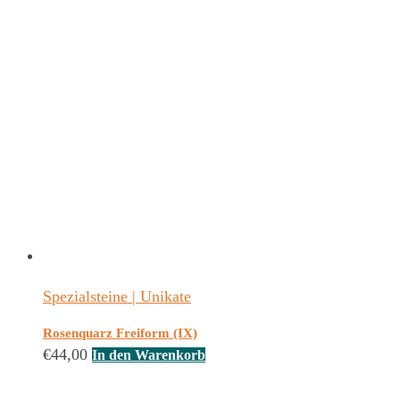
Spezialsteine | Unikate
Rosenquarz Freiform (IX)
€
44,00
In den Warenkorb