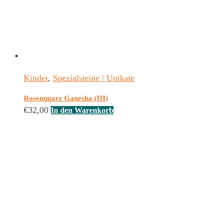
Kinder
,
Spezialsteine | Unikate
Rosenquarz Ganesha (III)
€
32,00
In den Warenkorb