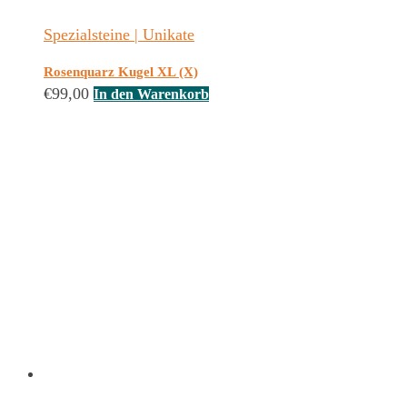
Spezialsteine | Unikate
Rosenquarz Kugel XL (X)
€
99,00
In den Warenkorb