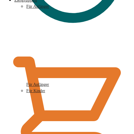
Zielgruppen
Für Anfänger
€
0,00
Für Anfänger
Für Kinder