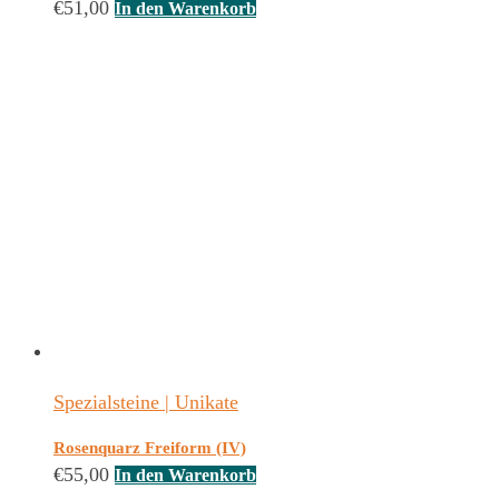
€
51,00
In den Warenkorb
Spezialsteine | Unikate
Rosenquarz Freiform (IV)
€
55,00
In den Warenkorb