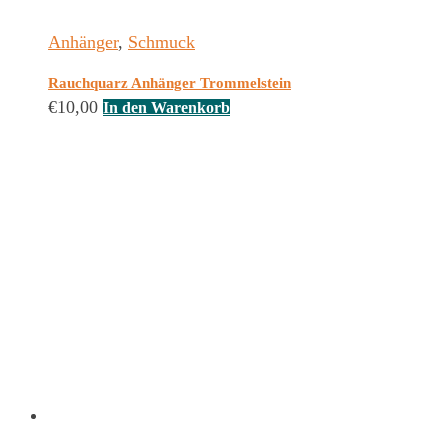
Anhänger
,
Schmuck
Rauchquarz Anhänger Trommelstein
€
10,00
In den Warenkorb