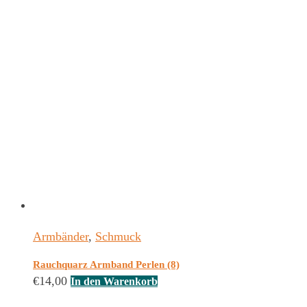
Armbänder
,
Schmuck
Rauchquarz Armband Perlen (8)
€
14,00
In den Warenkorb