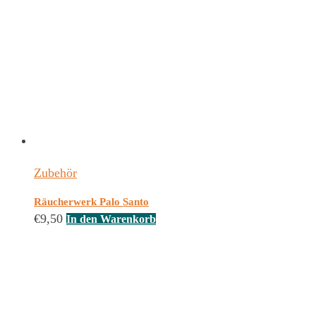
Zubehör
Räucherwerk Palo Santo
€
9,50
In den Warenkorb