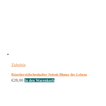
Zubehör
Räucherstäbchenhalter Selenit Blume des Lebens
€
28,00
In den Warenkorb