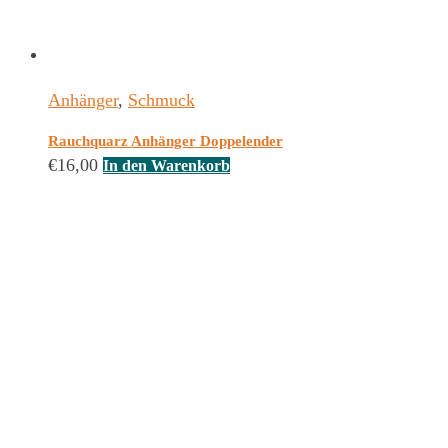
Anhänger
,
Schmuck
Rauchquarz Anhänger Doppelender
€
16,00
In den Warenkorb