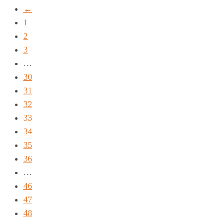
←
1
2
3
…
30
31
32
33
34
35
36
…
46
47
48