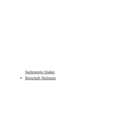
Seelenstein finden
Botschaft Heilstein