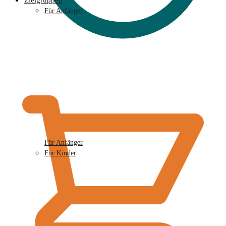
Zielgruppen
Für Anfänger
€
0,00
Für Anfänger
Für Kinder