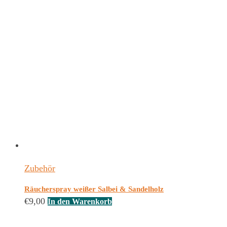
Zubehör
Räucherspray weißer Salbei & Sandelholz
€
9,00
In den Warenkorb