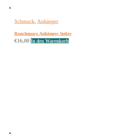
Schmuck
,
Anhänger
Rauchquarz Anhänger Spitze
€
16,00
In den Warenkorb