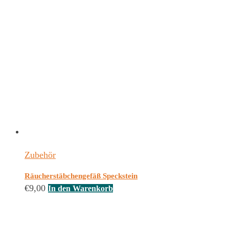
Zubehör
Räucherstäbchengefäß Speckstein
€
9,00
In den Warenkorb