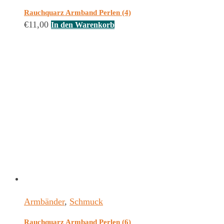
Rauchquarz Armband Perlen (4)
€
11,00
In den Warenkorb
Armbänder
,
Schmuck
Rauchquarz Armband Perlen (6)