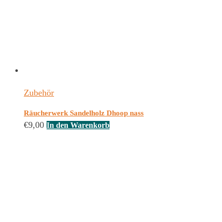
Zubehör
Räucherwerk Sandelholz Dhoop nass
€
9,00
In den Warenkorb