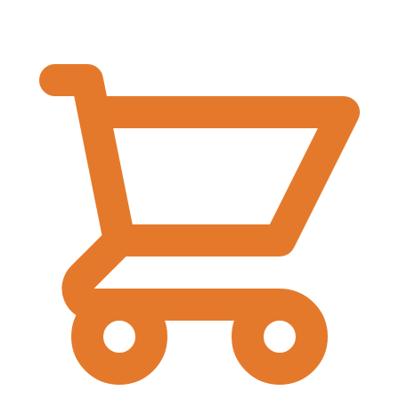
€
0,00