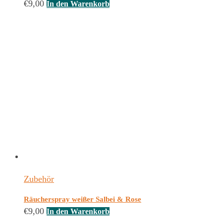
€
9,00
In den Warenkorb
Zubehör
Räucherspray weißer Salbei & Rose
€
9,00
In den Warenkorb