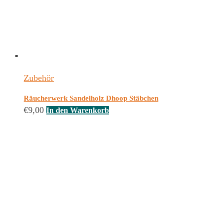
Zubehör
Räucherwerk Sandelholz Dhoop Stäbchen
€
9,00
In den Warenkorb