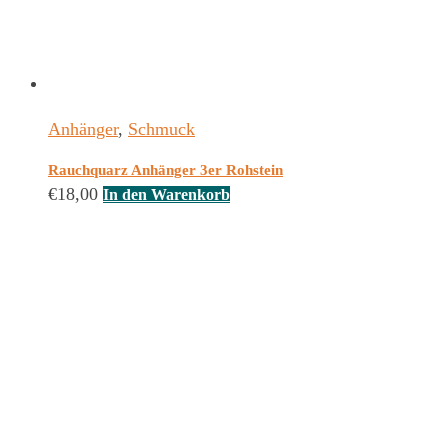
Anhänger
,
Schmuck
Rauchquarz Anhänger 3er Rohstein
€
18,00
In den Warenkorb