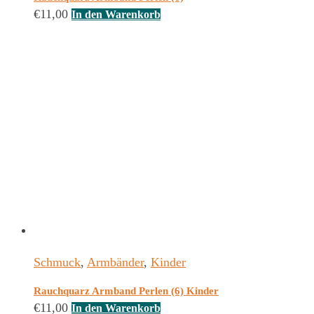
€
11,00
In den Warenkorb
Schmuck
,
Armbänder
,
Kinder
Rauchquarz Armband Perlen (6) Kinder
€
11,00
In den Warenkorb