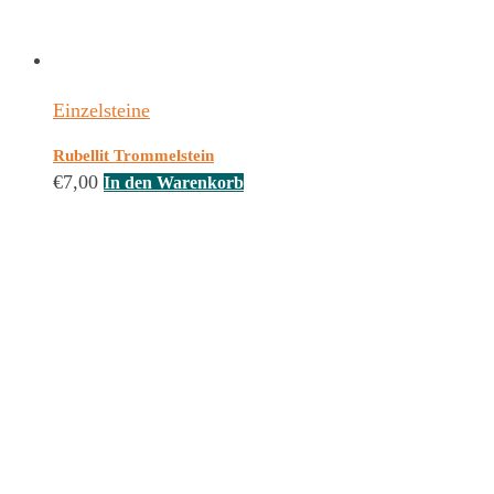
Einzelsteine
Rubellit Trommelstein
€
7,00
In den Warenkorb