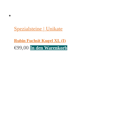
Spezialsteine | Unikate
Rubin Fuchsit Kugel XL (I)
€
99,00
In den Warenkorb