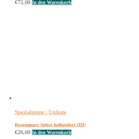
€
72,00
In den Warenkorb
Spezialsteine | Unikate
Rosenquarz Spitze halbpoliert (III)
€
26,00
In den Warenkorb