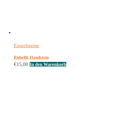
Einzelsteine
Rubellit Handstein
€
15,00
In den Warenkorb