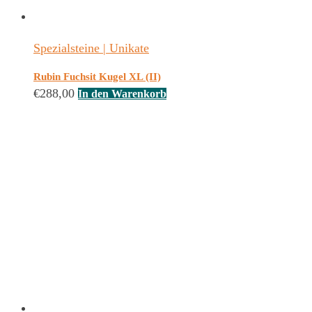
Spezialsteine | Unikate
Rubin Fuchsit Kugel XL (II)
€
288,00
In den Warenkorb