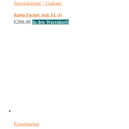
Spezialsteine | Unikate
Rubin Fuchsit Stab XL (I)
€
288,00
In den Warenkorb
Einzelsteine