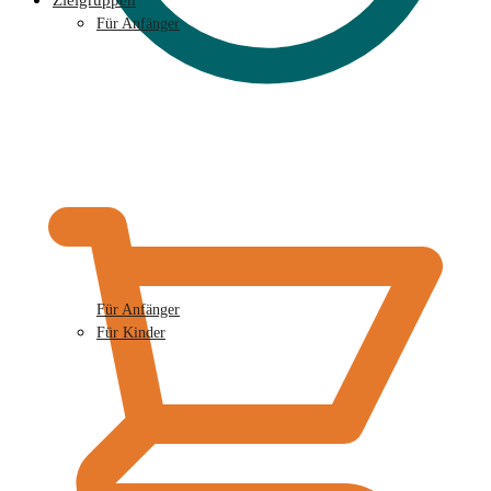
Zielgruppen
Für Anfänger
€
0,00
Für Anfänger
Für Kinder