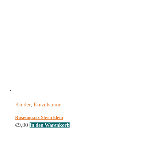
Kinder
,
Einzelsteine
Rosenquarz Stern klein
€
9,00
In den Warenkorb