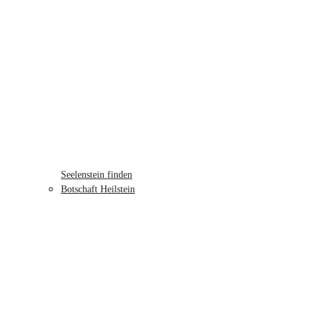
Seelenstein finden
Botschaft Heilstein