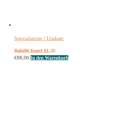
Spezialsteine | Unikate
Rubellit Kugel XL (I)
€
88,00
In den Warenkorb