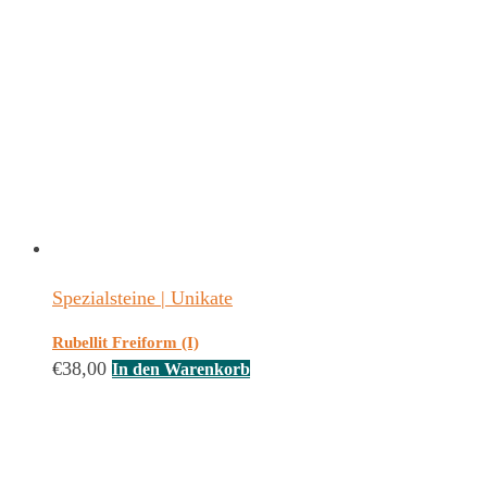
Spezialsteine | Unikate
Rubellit Freiform (I)
€
38,00
In den Warenkorb