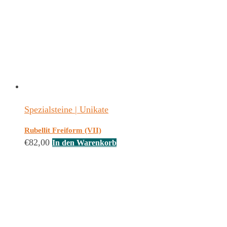
Spezialsteine | Unikate
Rubellit Freiform (VII)
€
82,00
In den Warenkorb