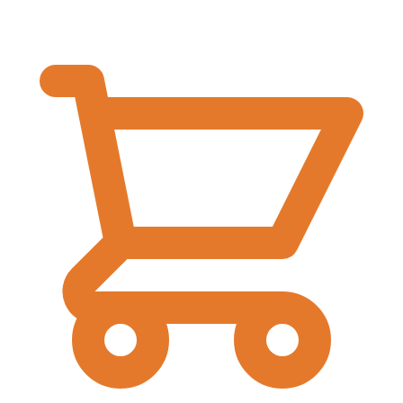
€
0,00