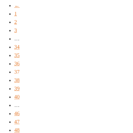
←
1
2
3
…
34
35
36
37
38
39
40
…
46
47
48