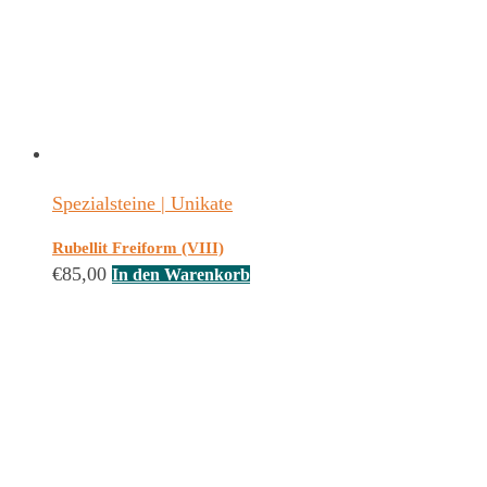
Spezialsteine | Unikate
Rubellit Freiform (VIII)
€
85,00
In den Warenkorb