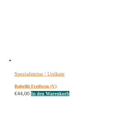
Spezialsteine | Unikate
Rubellit Freiform (V)
€
44,00
In den Warenkorb