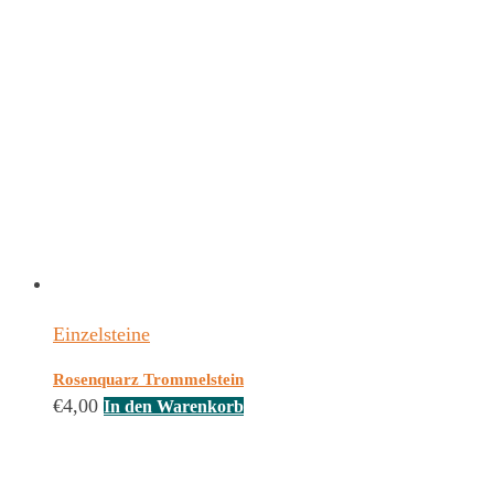
Einzelsteine
Rosenquarz Trommelstein
€
4,00
In den Warenkorb