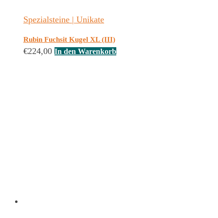
Spezialsteine | Unikate
Rubin Fuchsit Kugel XL (III)
€
224,00
In den Warenkorb