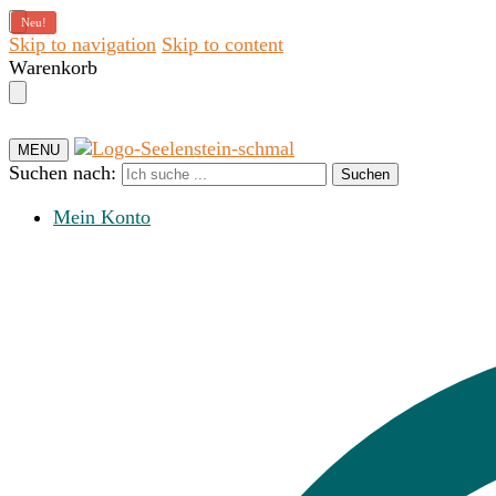
Neu!
Skip to navigation
Skip to content
Warenkorb
MENU
Suchen nach:
Suchen
Mein Konto