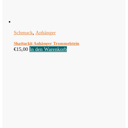
Schmuck
,
Anhänger
Shattuckit Anhänger Trommelstein
€
15,00
In den Warenkorb