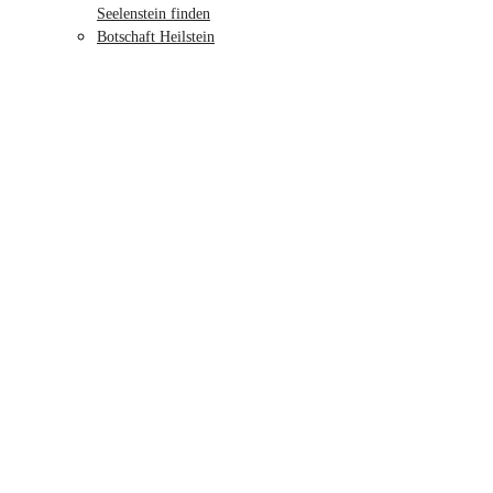
Seelenstein finden
Botschaft Heilstein