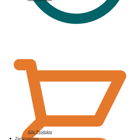
€
0,00
Alle Produkte
Zielgruppen