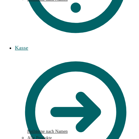
Kasse
Heilsteine nach Namen
Alle Produkte