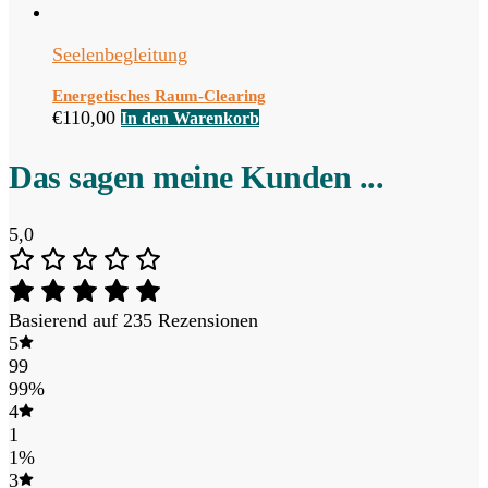
Seelenbegleitung
Energetisches Raum-Clearing
€
110,00
In den Warenkorb
Das sagen meine Kunden ...
5,0
Basierend auf 235 Rezensionen
5
99
99%
4
1
1%
3