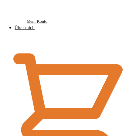
Mein Konto
Über mich
€
0,00