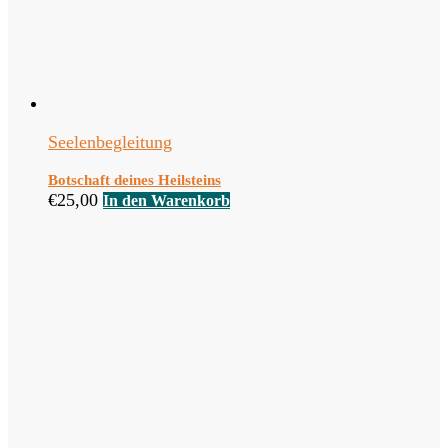
Seelenbegleitung
Botschaft deines Heilsteins
€
25,00
In den Warenkorb