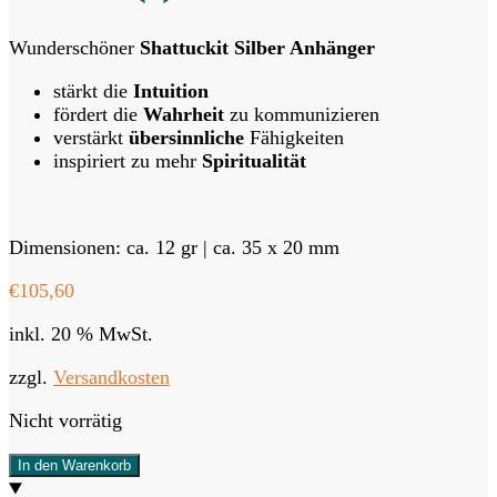
Wunderschöner
Shattuckit Silber Anhänger
stärkt die
Intuition
fördert die
Wahrheit
zu kommunizieren
verstärkt
übersinnliche
Fähigkeiten
inspiriert zu mehr
Spiritualität
Dimensionen: ca. 12 gr | ca. 35 x 20 mm
€
105,60
inkl. 20 % MwSt.
zzgl.
Versandkosten
Nicht vorrätig
In den Warenkorb