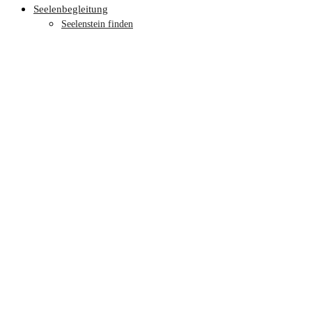
Seelenbegleitung
Seelenstein finden