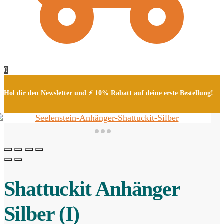
0
Hol dir den
Newsletter
und ⚡ 10% Rabatt auf deine erste Bestellung!
Shattuckit Anhänger
Silber (I)