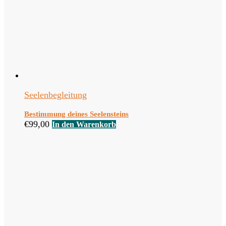
Seelenbegleitung
Bestimmung deines Seelensteins
€
99,00
In den Warenkorb