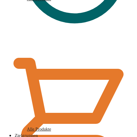
€
0,00
Alle Produkte
Zielgruppen