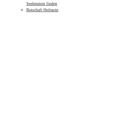
Seelenstein finden
Botschaft Heilstein