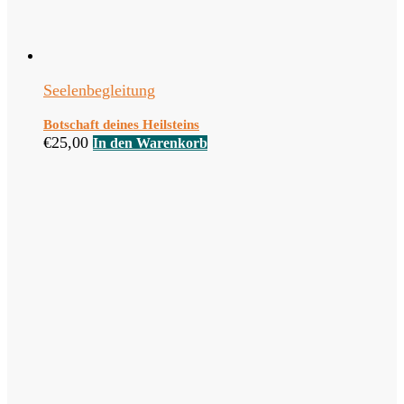
Seelenbegleitung
Botschaft deines Heilsteins
€
25,00
In den Warenkorb