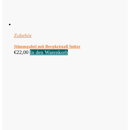
Zubehör
Stimmgabel mit Bergkristall Spitze
€
22,00
In den Warenkorb