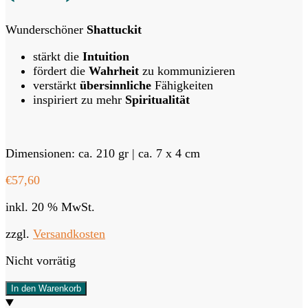
Wunderschöner
Shattuckit
stärkt die
Intuition
fördert die
Wahrheit
zu kommunizieren
verstärkt
übersinnliche
Fähigkeiten
inspiriert zu mehr
Spiritualität
Dimensionen: ca. 210 gr | ca. 7 x 4 cm
€
57,60
inkl. 20 % MwSt.
zzgl.
Versandkosten
Nicht vorrätig
In den Warenkorb