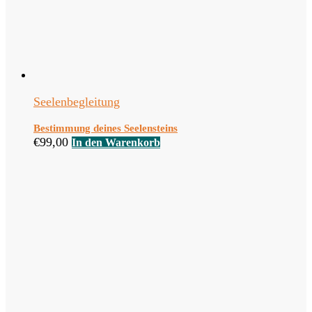
Seelenbegleitung
Bestimmung deines Seelensteins
€
99,00
In den Warenkorb