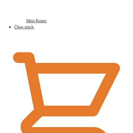
Mein Konto
Über mich
€
0,00