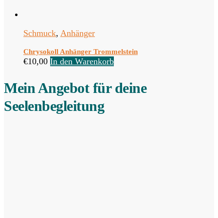
Schmuck
,
Anhänger
Chrysokoll Anhänger Trommelstein
€
10,00
In den Warenkorb
Mein Angebot für deine
Seelenbegleitung