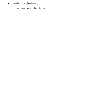
Seelenbegleitung
Seelenstein finden