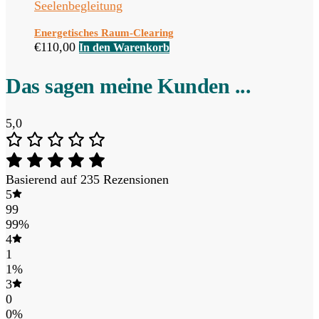
Seelenbegleitung
Energetisches Raum-Clearing
€
110,00
In den Warenkorb
Das sagen meine Kunden ...
5,0
Basierend auf 235 Rezensionen
5
99
99%
4
1
1%
3
0
0%