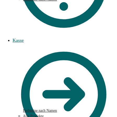
Kasse
Heilsteine nach Namen
Alle Produkte