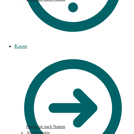
Kasse
Heilsteine nach Namen
Alle Produkte