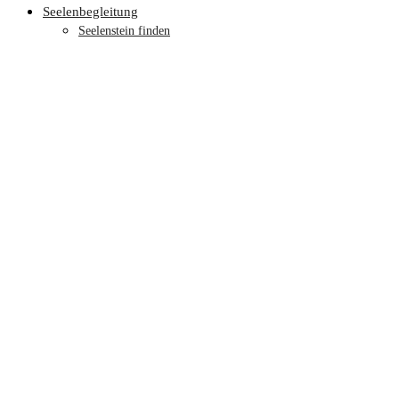
Seelenbegleitung
Seelenstein finden