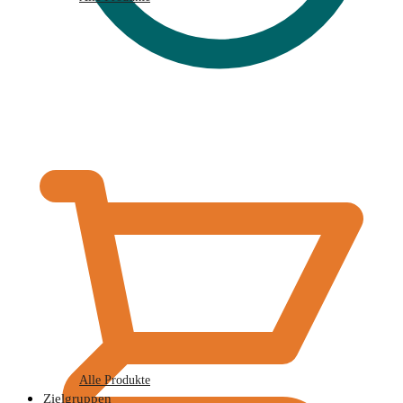
€
0,00
Alle Produkte
Zielgruppen