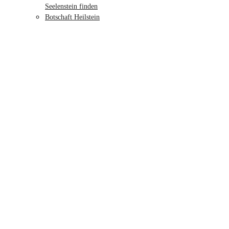
Seelenstein finden
Botschaft Heilstein