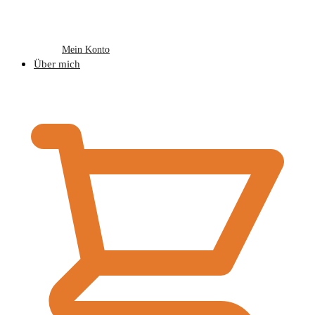
Mein Konto
Über mich
€
0,00