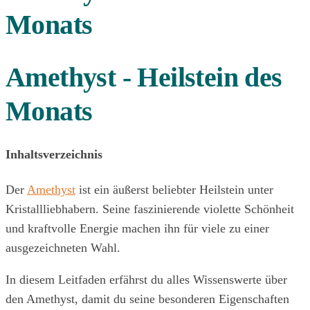
Monats
Amethyst - Heilstein des
Monats
Inhaltsverzeichnis
Der
Amethyst
ist ein äußerst beliebter Heilstein unter
Kristallliebhabern. Seine faszinierende violette Schönheit
und kraftvolle Energie machen ihn für viele zu einer
ausgezeichneten Wahl.
In diesem Leitfaden erfährst du alles Wissenswerte über
den Amethyst, damit du seine besonderen Eigenschaften