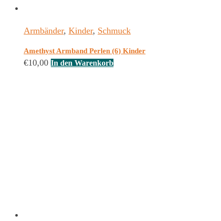
Armbänder
,
Kinder
,
Schmuck
Amethyst Armband Perlen (6) Kinder
€
10,00
In den Warenkorb