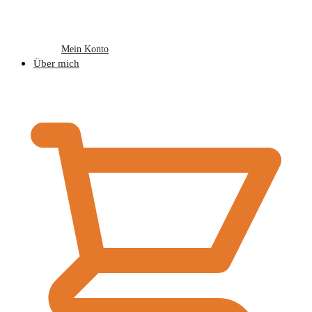
Mein Konto
Über mich
€
0,00