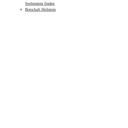
Seelenstein finden
Botschaft Heilstein