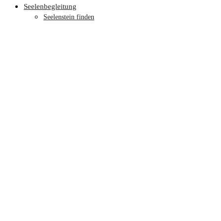
Seelenbegleitung
Seelenstein finden