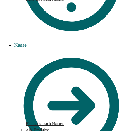
Kasse
Heilsteine nach Namen
Alle Produkte