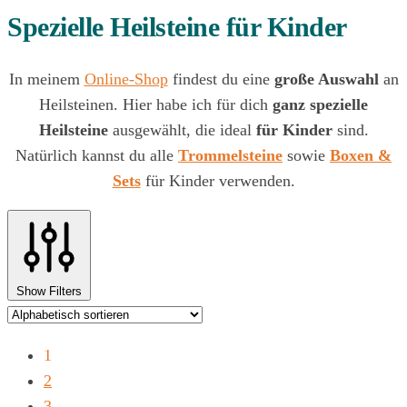
Spezielle Heilsteine für Kinder
In meinem
Online-Shop
findest du eine
große Auswahl
an
Heilsteinen. Hier habe ich für dich
ganz spezielle
Heilsteine
ausgewählt, die ideal
für Kinder
sind.
Natürlich kannst du alle
Trommelsteine
sowie
Boxen &
Sets
für Kinder verwenden.
Show Filters
1
2
3