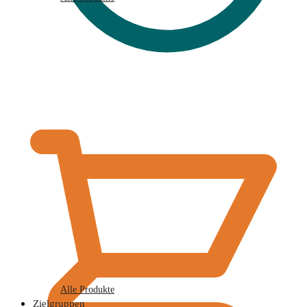
€
0,00
Alle Produkte
Zielgruppen