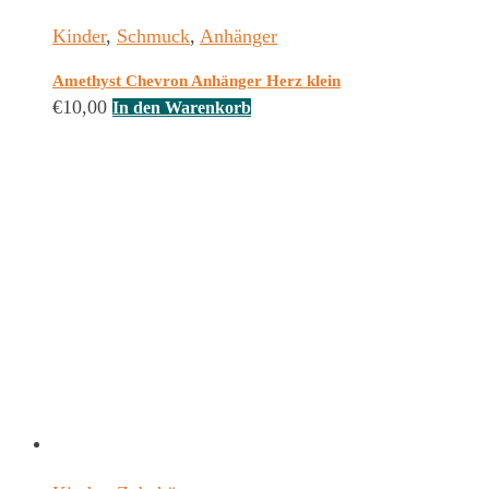
Kinder
,
Schmuck
,
Anhänger
Amethyst Chevron Anhänger Herz klein
€
10,00
In den Warenkorb