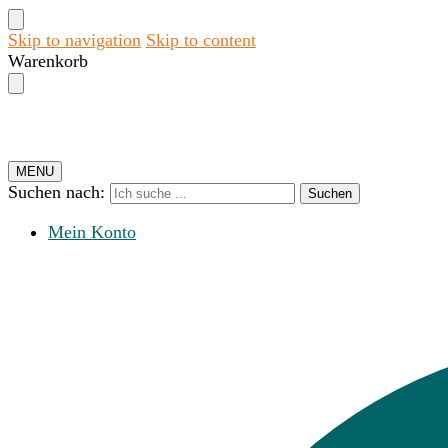
Skip to navigation
Skip to content
Warenkorb
MENU
Suchen nach:
Suchen
Mein Konto