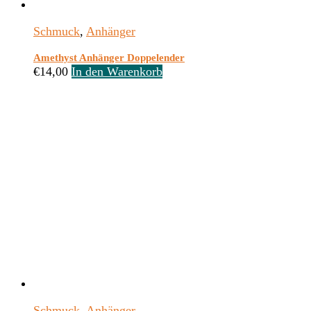
Schmuck
,
Anhänger
Amethyst Anhänger Doppelender
€
14,00
In den Warenkorb
Schmuck
,
Anhänger