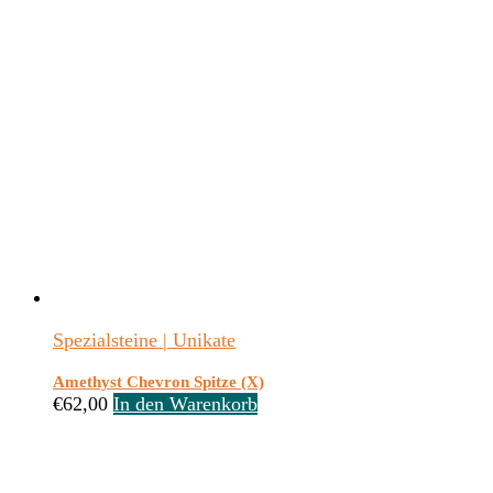
Spezialsteine | Unikate
Amethyst Chevron Spitze (X)
€
62,00
In den Warenkorb