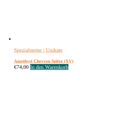
Spezialsteine | Unikate
Amethyst Chevron Spitze (XV)
€
74,00
In den Warenkorb