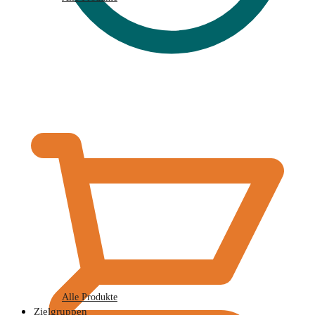
€
0,00
Alle Produkte
Zielgruppen