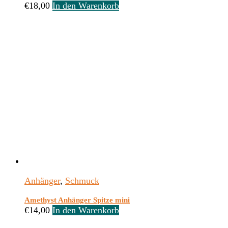
€
18,00
In den Warenkorb
Anhänger
,
Schmuck
Amethyst Anhänger Spitze mini
€
14,00
In den Warenkorb