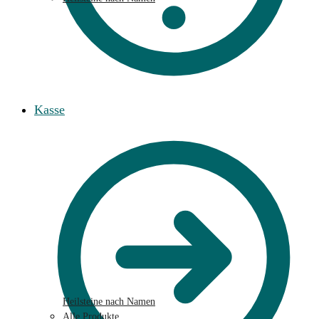
Kasse
Heilsteine nach Namen
Alle Produkte