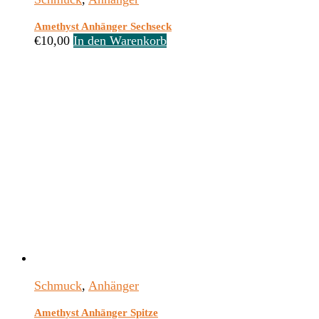
Amethyst Anhänger Sechseck
€
10,00
In den Warenkorb
Schmuck
,
Anhänger
Amethyst Anhänger Spitze