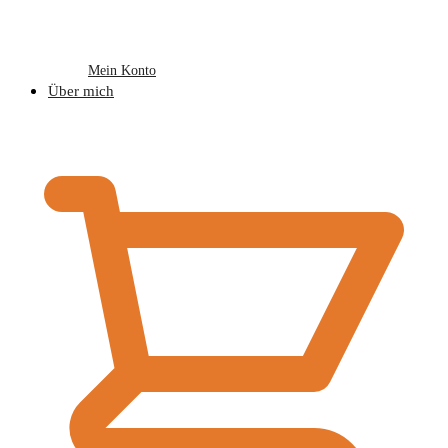
Mein Konto
Über mich
€
0,00