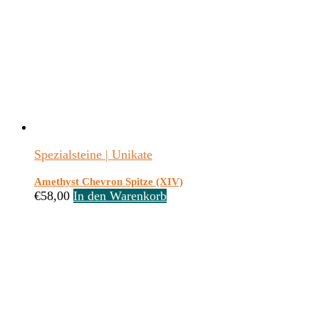
Spezialsteine | Unikate
Amethyst Chevron Spitze (XIV)
€
58,00
In den Warenkorb