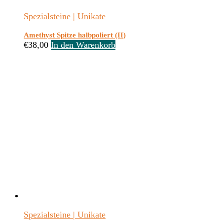
Spezialsteine | Unikate
Amethyst Spitze halbpoliert (II)
€
38,00
In den Warenkorb
Spezialsteine | Unikate