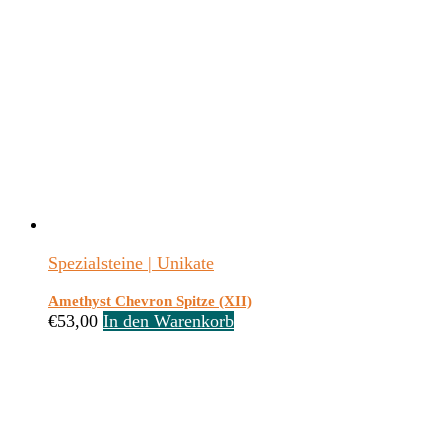
Spezialsteine | Unikate
Amethyst Chevron Spitze (XII)
€
53,00
In den Warenkorb