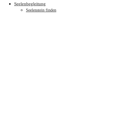
Seelenbegleitung
Seelenstein finden