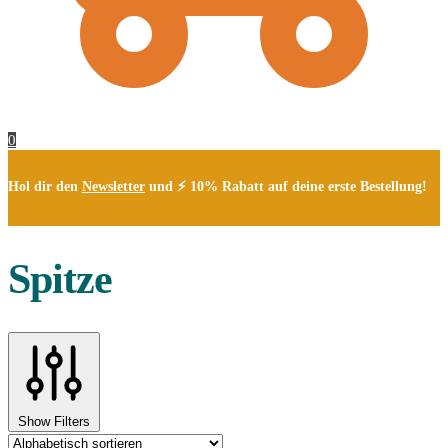
0
Hol dir den
Newsletter
und ⚡ 10% Rabatt auf deine erste Bestellung!
Spitze
Show Filters