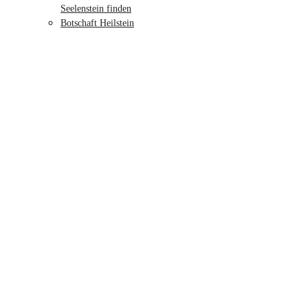
Seelenstein finden
Botschaft Heilstein