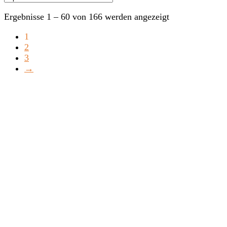
Ergebnisse 1 – 60 von 166 werden angezeigt
1
2
3
→