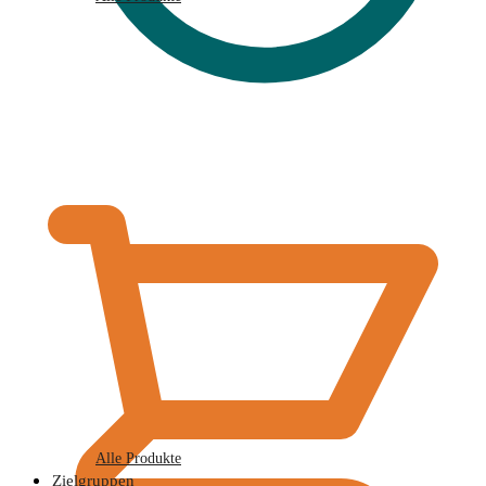
€
0,00
Alle Produkte
Zielgruppen