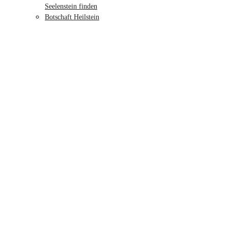
Seelenstein finden
Botschaft Heilstein