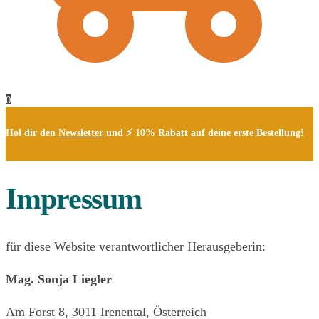
0
Hol dir den
Newsletter
und ⚡ 10% Rabatt auf deine erste Bestellung!
Impressum
für diese Website verantwortlicher Herausgeberin:
Mag. Sonja Liegler
Am Forst 8, 3011 Irenental, Österreich