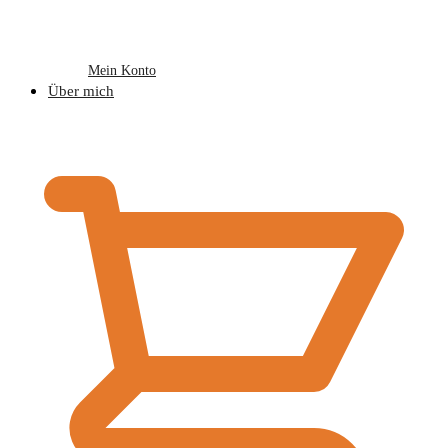
Mein Konto
Über mich
€
0,00