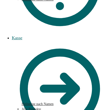
Kasse
Heilsteine nach Namen
Alle Produkte