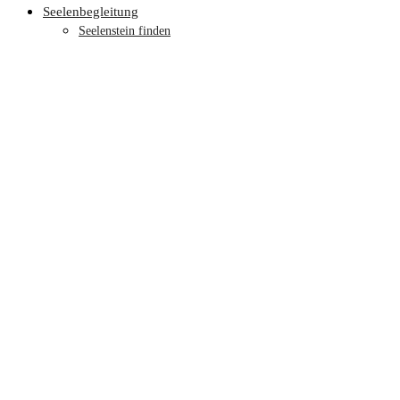
Seelenbegleitung
Seelenstein finden