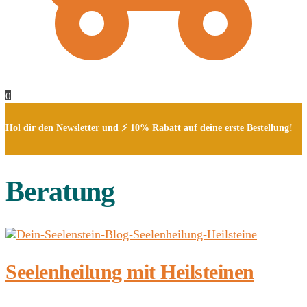
0
Hol dir den
Newsletter
und ⚡ 10% Rabatt auf deine erste Bestellung!
Beratung
Seelenheilung mit Heilsteinen