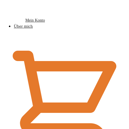
Mein Konto
Über mich
€
0,00