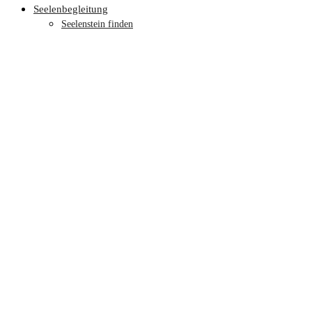
Seelenbegleitung
Seelenstein finden