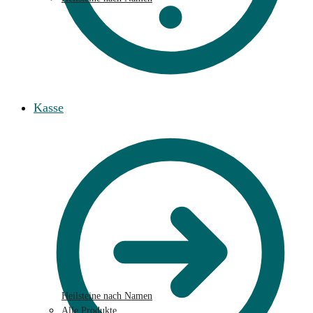
Kasse
Heilsteine nach Namen
Alle Produkte