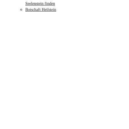
Seelenstein finden
Botschaft Heilstein