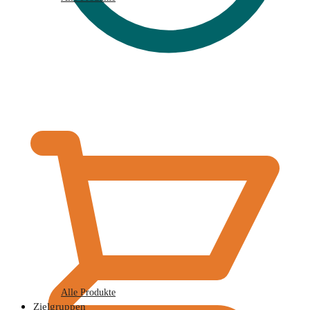
€
0,00
Alle Produkte
Zielgruppen