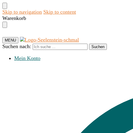
Skip to navigation
Skip to content
Warenkorb
MENU
Suchen nach:
Suchen
Mein Konto