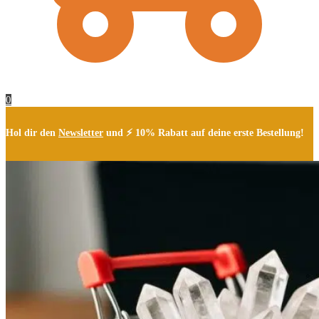
0
Hol dir den
Newsletter
und ⚡ 10% Rabatt auf deine erste Bestellung!