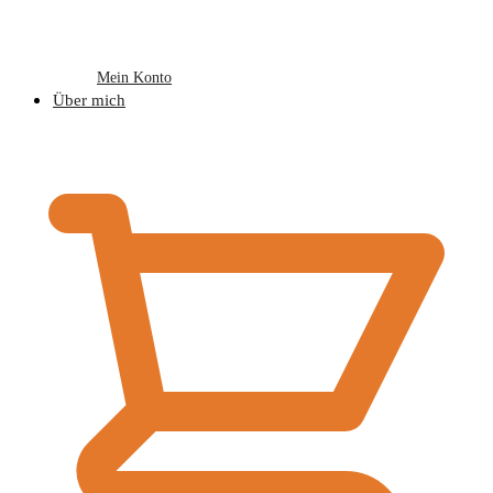
Mein Konto
Über mich
€
0,00