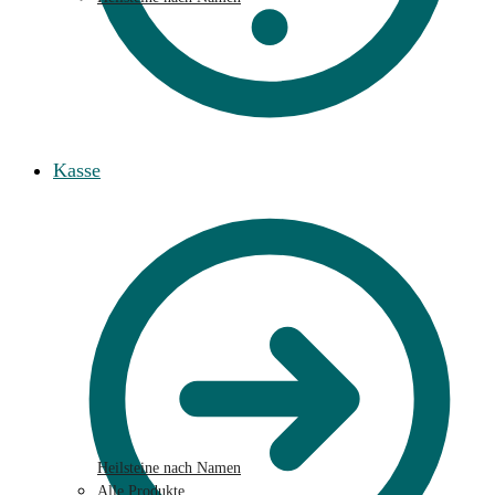
Kasse
Heilsteine nach Namen
Alle Produkte