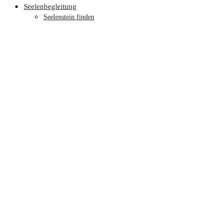
Seelenbegleitung
Seelenstein finden