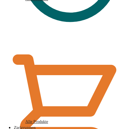
€
0,00
Alle Produkte
Zielgruppen