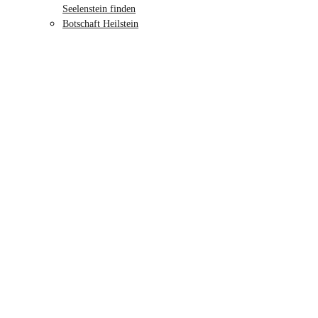
Seelenstein finden
Botschaft Heilstein