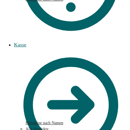
Kasse
Heilsteine nach Namen
Alle Produkte