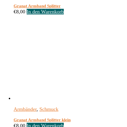
Granat Armband Splitter
€
8,00
In den Warenkorb
Armbänder
,
Schmuck
Granat Armband Splitter klein
€
8,00
In den Warenkorb