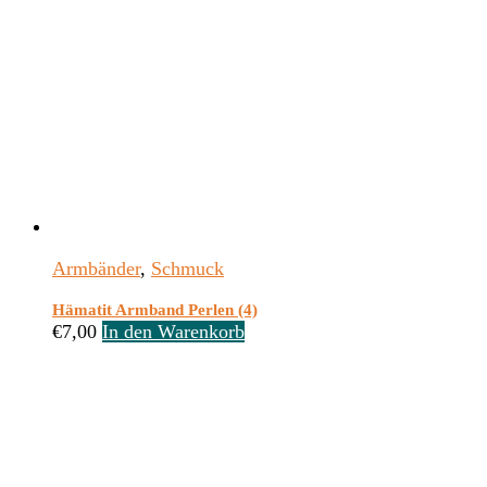
Armbänder
,
Schmuck
Hämatit Armband Perlen (4)
€
7,00
In den Warenkorb