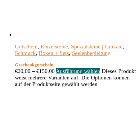
Gutschein
,
Einzelsteine
,
Spezialsteine | Unikate
,
Schmuck
,
Boxen + Sets
,
Seelenbegleitung
Geschenkgutschein
€
20,00
–
€
150,00
Ausführung wählen
Dieses Produkt
weist mehrere Varianten auf. Die Optionen können
auf der Produktseite gewählt werden