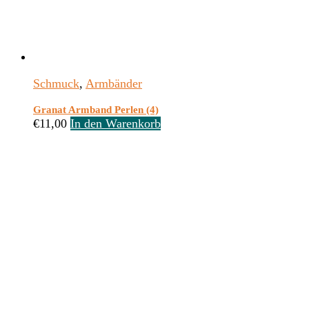
Schmuck
,
Armbänder
Granat Armband Perlen (4)
€
11,00
In den Warenkorb