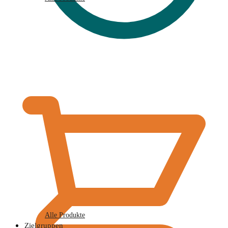
€
0,00
Alle Produkte
Zielgruppen