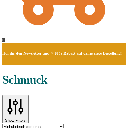
0
Hol dir den
Newsletter
und ⚡ 10% Rabatt auf deine erste Bestellung!
Schmuck
Show Filters