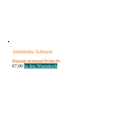
Armbänder
,
Schmuck
Hämatit Armband Perlen (6)
€
7,00
In den Warenkorb