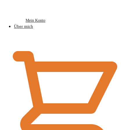
Mein Konto
Über mich
€
0,00