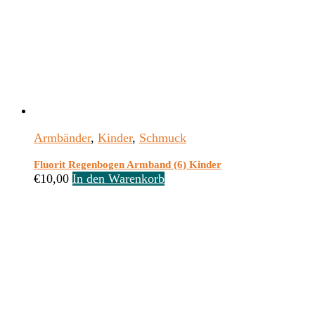
Armbänder
,
Kinder
,
Schmuck
Fluorit Regenbogen Armband (6) Kinder
€
10,00
In den Warenkorb