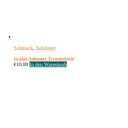
Schmuck
,
Anhänger
Granat Anhänger Trommelstein
€
10,00
In den Warenkorb