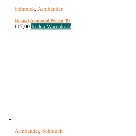
Schmuck
,
Armbänder
Granat Armband Perlen (8)
€
17,00
In den Warenkorb
Armbänder
,
Schmuck