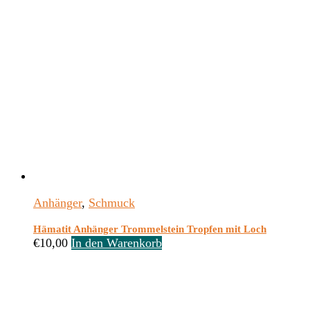
Anhänger
,
Schmuck
Hämatit Anhänger Trommelstein Tropfen mit Loch
€
10,00
In den Warenkorb