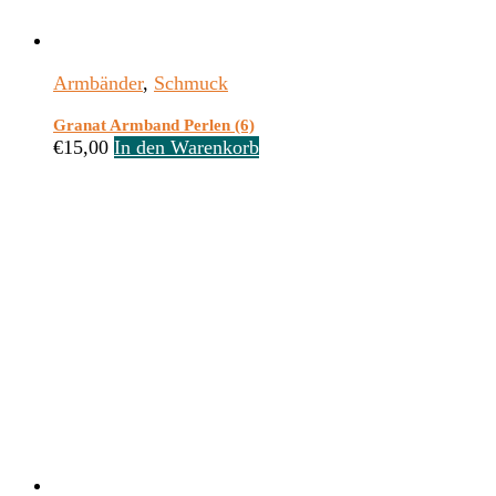
Armbänder
,
Schmuck
Granat Armband Perlen (6)
€
15,00
In den Warenkorb