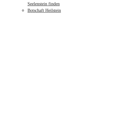
Seelenstein finden
Botschaft Heilstein