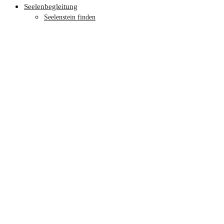
Seelenbegleitung
Seelenstein finden