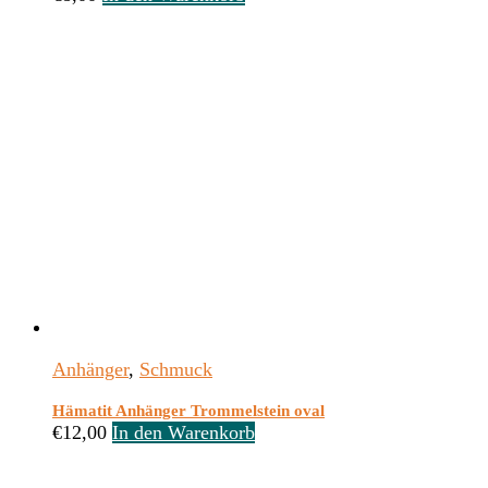
Anhänger
,
Schmuck
Hämatit Anhänger Trommelstein oval
€
12,00
In den Warenkorb