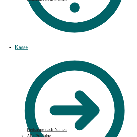
Kasse
Heilsteine nach Namen
Alle Produkte