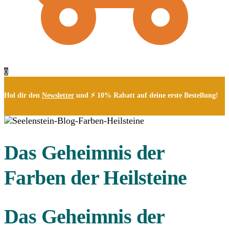
0
Hol dir den
Newsletter
und ⚡ 10% Rabatt auf deine erste Bestellung!
Das Geheimnis der
Farben der Heilsteine
Das Geheimnis der