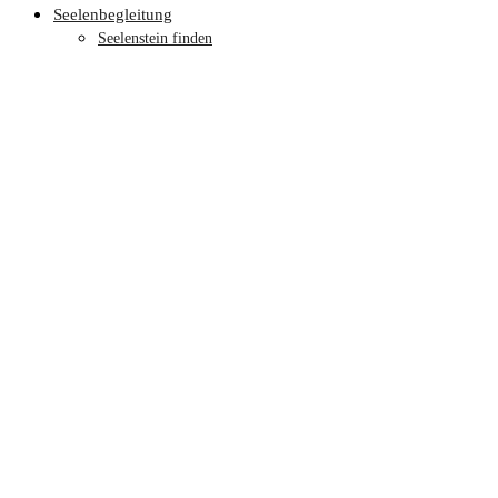
Seelenbegleitung
Seelenstein finden