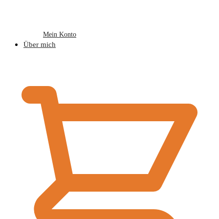
Mein Konto
Über mich
€
0,00