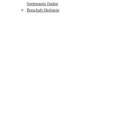
Seelenstein finden
Botschaft Heilstein