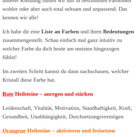
unserer Kleidung fühlen wir uns in bestimmten Farbtönen
wohler oder aber auch total seltsam und unpassend. Das
kennen wir alle!
Ich habe dir eine
Liste an Farben
und ihren
Bedeutungen
zusammengestellt. Schau einfach mal ganz intuitiv zu
welcher Farbe du dich heute am meisten hingezogen
fühlst!
Im zweiten Schritt kannst du dann nachschauen, welcher
Kristall diese Farbe hat.
Rote
Heilsteine – anregen und stärken
Leidenschaft, Vitalität, Motivation, Standhaftigkeit, Kraft,
Gesundheit, Unabhängigkeit, Durchsetzungsvermögen
Orangene
Heilsteine – aktivieren und freisetzen