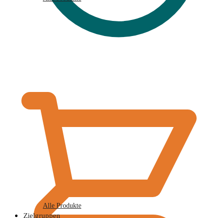
€
0,00
Alle Produkte
Zielgruppen