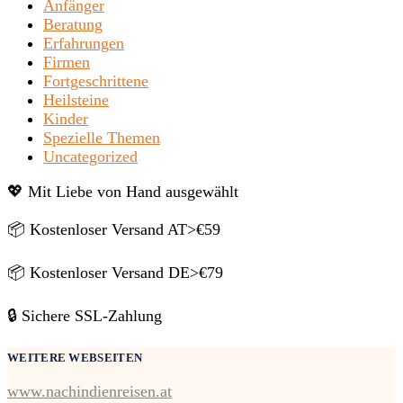
Anfänger
Beratung
Erfahrungen
Firmen
Fortgeschrittene
Heilsteine
Kinder
Spezielle Themen
Uncategorized
💖 Mit Liebe von Hand ausgewählt
📦 Kostenloser Versand AT>€59
📦 Kostenloser Versand DE>€79
🔒 Sichere SSL-Zahlung
WEITERE WEBSEITEN
www.nachindienreisen.at