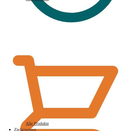
€
0,00
Alle Produkte
Zielgruppen