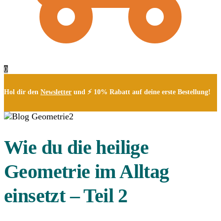
0
Hol dir den
Newsletter
und ⚡ 10% Rabatt auf deine erste Bestellung!
Wie du die heilige
Geometrie im Alltag
einsetzt – Teil 2