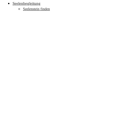
Seelenbegleitung
Seelenstein finden