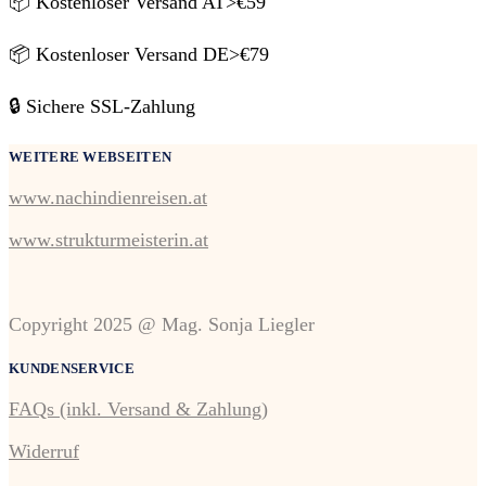
📦 Kostenloser Versand AT>€59
📦 Kostenloser Versand DE>€79
🔒 Sichere SSL-Zahlung
WEITERE WEBSEITEN
www.nachindienreisen.at
www.strukturmeisterin.at
Copyright 2025 @ Mag. Sonja Liegler
KUNDENSERVICE
FAQs (inkl. Versand & Zahlung)
Widerruf