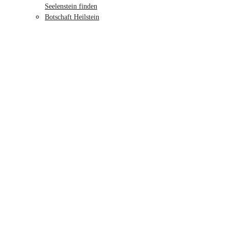
Seelenstein finden
Botschaft Heilstein