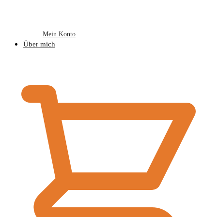
Mein Konto
Über mich
€
0,00