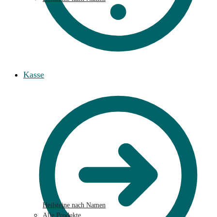
Kasse
Heilsteine nach Namen
Alle Produkte