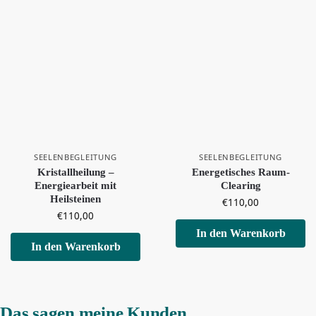
SEELENBEGLEITUNG
SEELENBEGLEITUNG
Kristallheilung –
Energetisches Raum-
Energiearbeit mit
Clearing
Heilsteinen
€
110,00
€
110,00
In den Warenkorb
In den Warenkorb
Das sagen meine Kunden ...