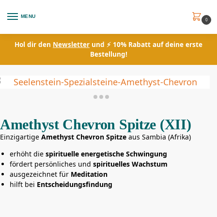
MENU
0
Hol dir den
Newsletter
und ⚡ 10% Rabatt auf deine erste
Bestellung!
Amethyst Chevron Spitze (XII)
Einzigartige
Amethyst Chevron Spitze
aus Sambia (Afrika)
erhöht die
spirituelle energetische Schwingung
fördert persönliches und
spirituelles Wachstum
ausgezeichnet für
Meditation
hilft bei
Entscheidungsfindung