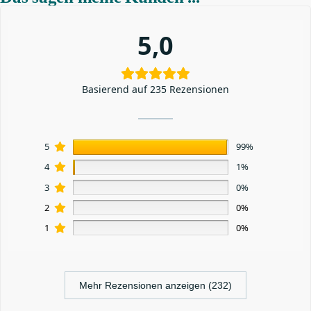
5,0
Basierend auf 235 Rezensionen
5
99%
4
1%
3
0%
2
0%
1
0%
Mehr Rezensionen anzeigen (232)