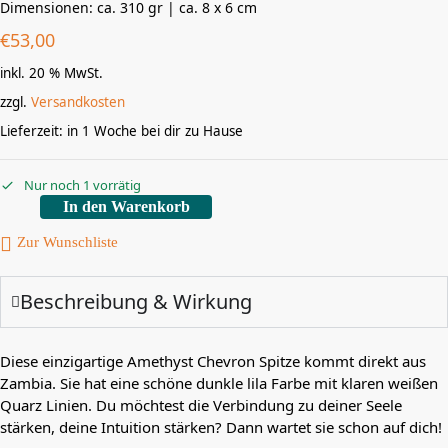
Dimensionen: ca. 310 gr | ca. 8 x 6 cm
€
53,00
inkl. 20 % MwSt.
zzgl.
Versandkosten
Lieferzeit:
in 1 Woche bei dir zu Hause
Nur noch 1 vorrätig
In den Warenkorb
Zur Wunschliste
Beschreibung & Wirkung
Diese einzigartige Amethyst Chevron Spitze kommt direkt aus
Zambia. Sie hat eine schöne dunkle lila Farbe mit klaren weißen
Quarz Linien. Du möchtest die Verbindung zu deiner Seele
stärken, deine Intuition stärken? Dann wartet sie schon auf dich!