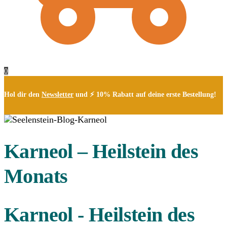
0
Hol dir den
Newsletter
und ⚡ 10% Rabatt auf deine erste Bestellung!
Karneol – Heilstein des
Monats
Karneol - Heilstein des