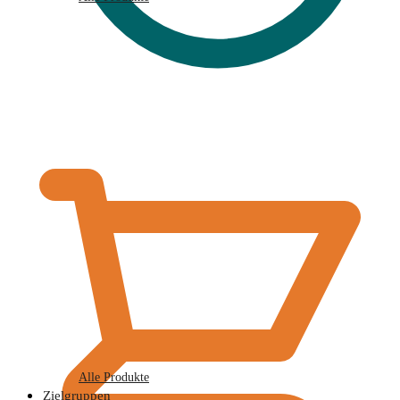
€
0,00
Alle Produkte
Zielgruppen