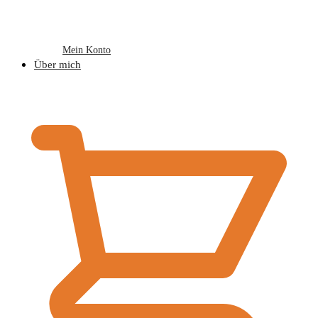
Mein Konto
Über mich
€
0,00