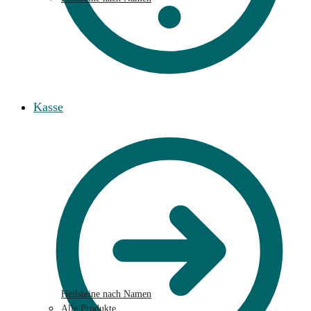
Kasse
Heilsteine nach Namen
Alle Produkte