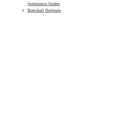
Seelenstein finden
Botschaft Heilstein