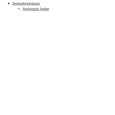
Seelenbegleitung
Seelenstein finden