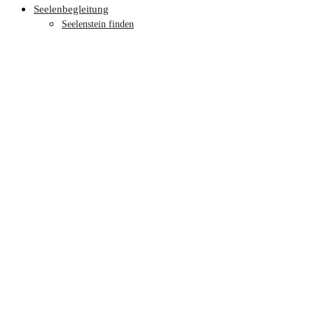
Seelenbegleitung
Seelenstein finden