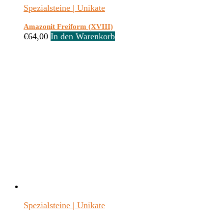
Spezialsteine | Unikate
Amazonit Freiform (XVIII)
€
64,00
In den Warenkorb
Spezialsteine | Unikate