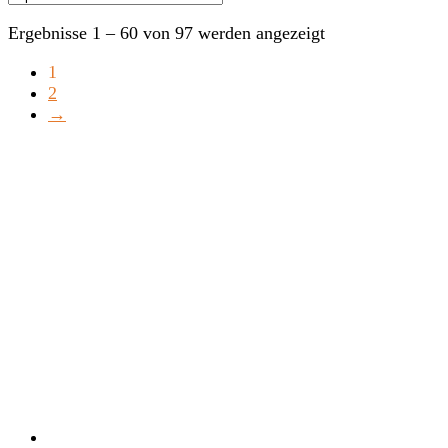
Ergebnisse 1 – 60 von 97 werden angezeigt
1
2
→