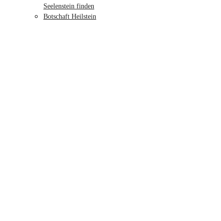
Seelenstein finden
Botschaft Heilstein