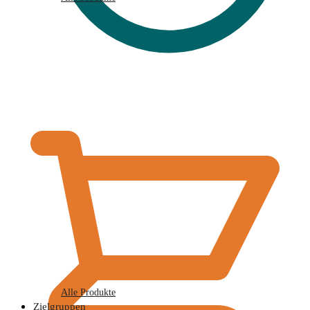
€
0,00
Alle Produkte
Zielgruppen