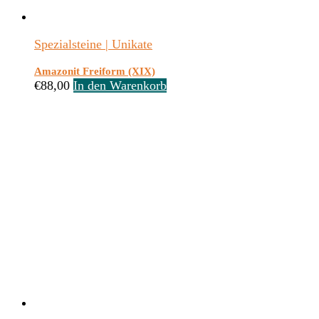
Spezialsteine | Unikate
Amazonit Freiform (XIX)
€
88,00
In den Warenkorb