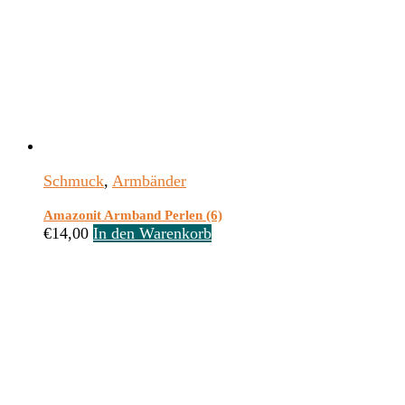
Schmuck
,
Armbänder
Amazonit Armband Perlen (6)
€
14,00
In den Warenkorb