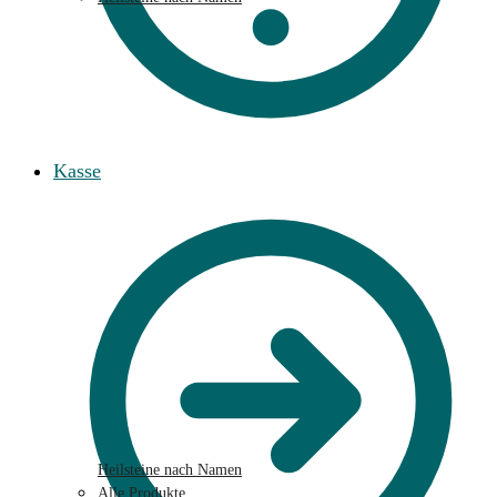
Kasse
Heilsteine nach Namen
Alle Produkte