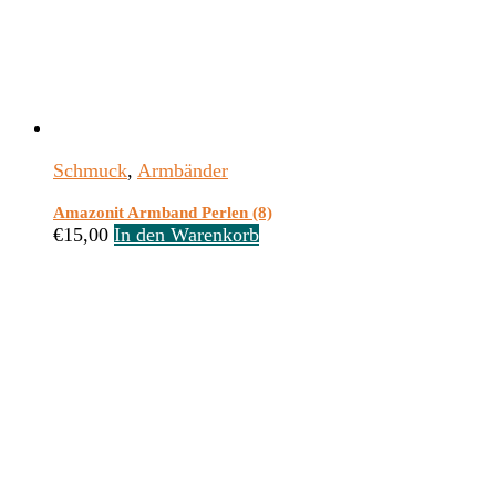
Schmuck
,
Armbänder
Amazonit Armband Perlen (8)
€
15,00
In den Warenkorb