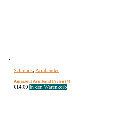
Schmuck
,
Armbänder
Amazonit Armband Perlen (4)
€
14,00
In den Warenkorb