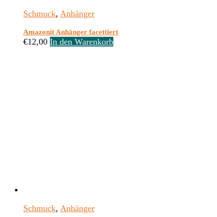
Schmuck
,
Anhänger
Amazonit Anhänger facettiert
€
12,00
In den Warenkorb
Schmuck
,
Anhänger