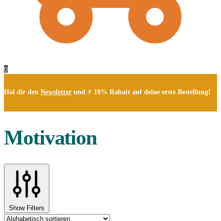
0
Hol dir den
Newsletter
und ⚡ 10% Rabatt auf deine erste Bestellung!
Motivation
Show Filters