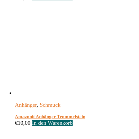
Anhänger
,
Schmuck
Amazonit Anhänger Trommelstein
€
10,00
In den Warenkorb