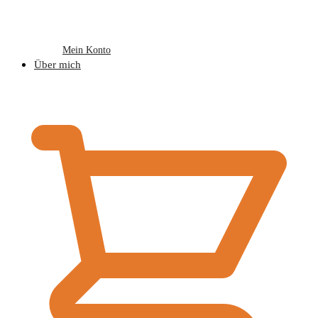
Mein Konto
Über mich
€
0,00