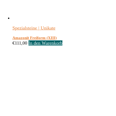
Spezialsteine | Unikate
Amazonit Freiform (XIII)
€
111,00
In den Warenkorb