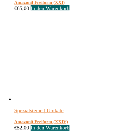
Amazonit Freiform (XXI)
€
65,00
In den Warenkorb
Spezialsteine | Unikate
Amazonit Freiform (XXIV)
€
52,00
In den Warenkorb