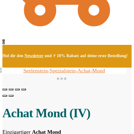
0
Hol dir den
Newsletter
und ⚡ 10% Rabatt auf deine erste Bestellung!
Achat Mond (IV)
Einzigartiger
Achat Mond