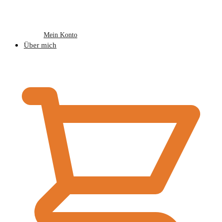
Mein Konto
Über mich
€
0,00