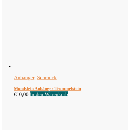
Anhänger
,
Schmuck
Mondstein Anhänger Trommelstein
€
10,00
In den Warenkorb