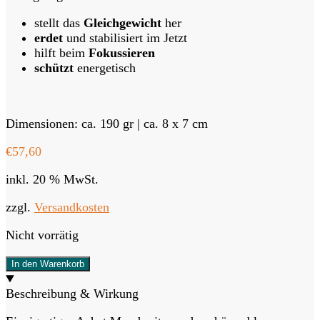
stellt das
Gleichgewicht
her
erdet
und stabilisiert im Jetzt
hilft beim
Fokussieren
schützt
energetisch
Dimensionen: ca. 190 gr | ca. 8 x 7 cm
€
57,60
inkl. 20 % MwSt.
zzgl.
Versandkosten
Nicht vorrätig
In den Warenkorb
Beschreibung & Wirkung