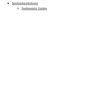
Seelenbegleitung
Seelenstein finden