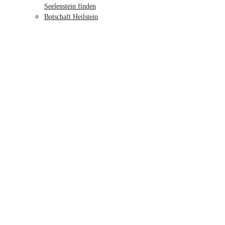
Seelenstein finden
Botschaft Heilstein