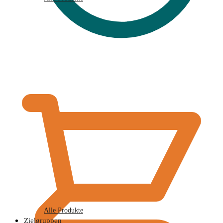
€
0,00
Alle Produkte
Zielgruppen