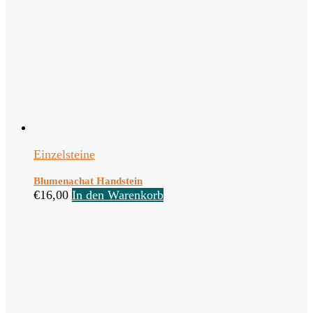
Einzelsteine
Blumenachat Handstein
€
16,00
In den Warenkorb