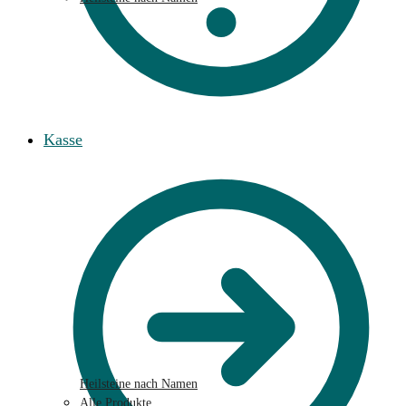
Kasse
Heilsteine nach Namen
Alle Produkte