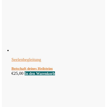
Seelenbegleitung
Botschaft deines Heilsteins
€
25,00
In den Warenkorb