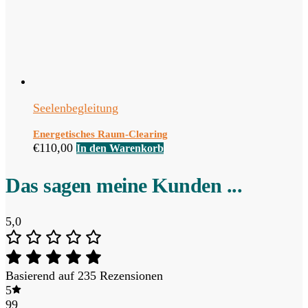
Seelenbegleitung
Energetisches Raum-Clearing
€
110,00
In den Warenkorb
Das sagen meine Kunden ...
5,0
Basierend auf 235 Rezensionen
5
99