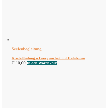
Seelenbegleitung
Kristallheilung – Energiearbeit mit Heilsteinen
€
110,00
In den Warenkorb