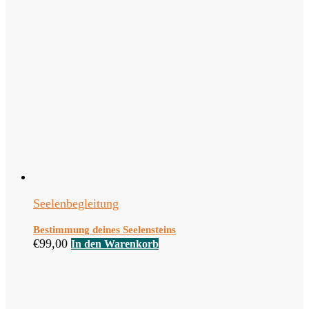
Seelenbegleitung
Bestimmung deines Seelensteins
€
99,00
In den Warenkorb