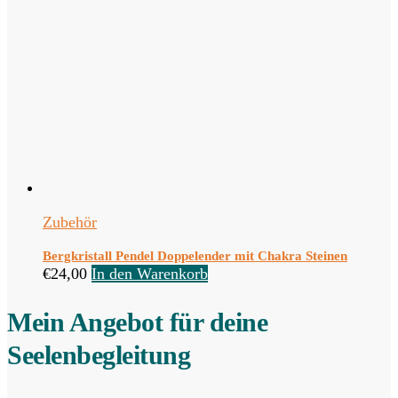
Zubehör
Bergkristall Pendel Doppelender mit Chakra Steinen
€
24,00
In den Warenkorb
Mein Angebot für deine
Seelenbegleitung