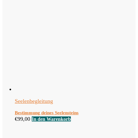
Seelenbegleitung
Bestimmung deines Seelensteins
€
99,00
In den Warenkorb