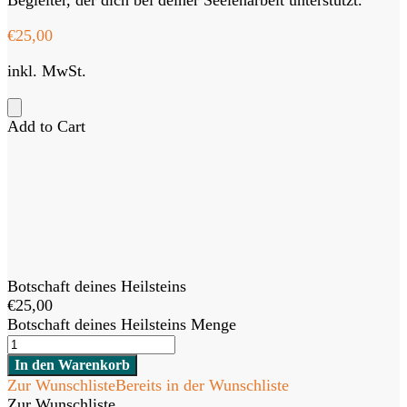
Begleiter, der dich bei deiner Seelenarbeit unterstützt.
€
25,00
inkl. MwSt.
Add to Cart
Botschaft deines Heilsteins
€
25,00
Botschaft deines Heilsteins Menge
In den Warenkorb
Zur Wunschliste
Bereits in der Wunschliste
Zur Wunschliste