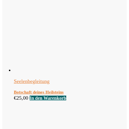
Seelenbegleitung
Botschaft deines Heilsteins
€
25,00
In den Warenkorb