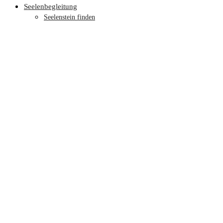
Seelenbegleitung
Seelenstein finden