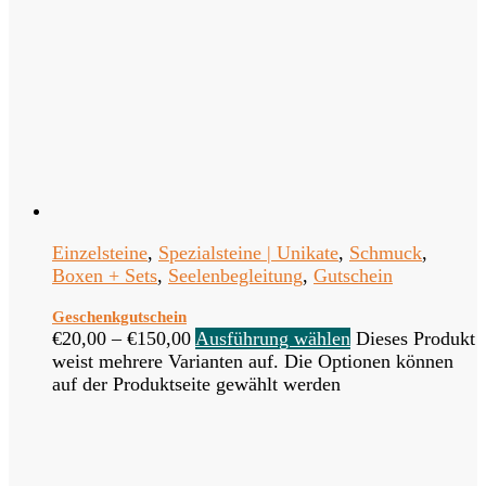
Einzelsteine
,
Spezialsteine | Unikate
,
Schmuck
,
Boxen + Sets
,
Seelenbegleitung
,
Gutschein
Geschenkgutschein
€
20,00
–
€
150,00
Ausführung wählen
Dieses Produkt
weist mehrere Varianten auf. Die Optionen können
auf der Produktseite gewählt werden