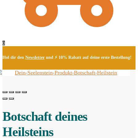
0
Hol dir den
Newsletter
und ⚡ 10% Rabatt auf deine erste Bestellung!
Botschaft deines
Heilsteins