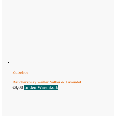
Zubehör
Räucherspray weißer Salbei & Lavendel
€
9,00
In den Warenkorb