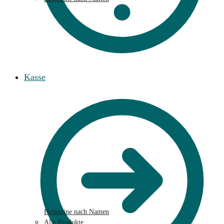
Kasse
Heilsteine nach Namen
Alle Produkte