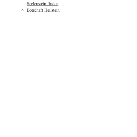
Seelenstein finden
Botschaft Heilstein