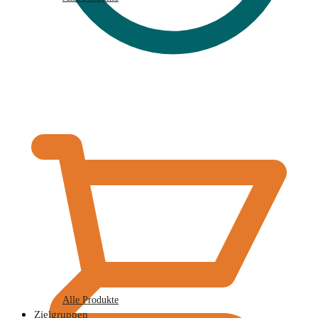
€
0,00
Alle Produkte
Zielgruppen