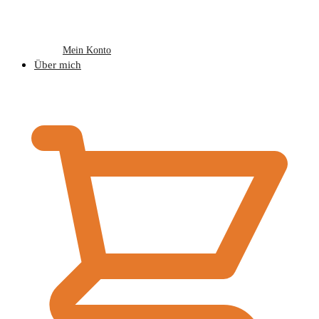
Mein Konto
Über mich
€
0,00