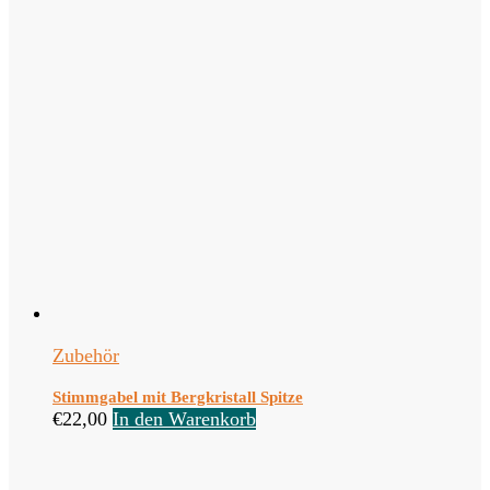
Zubehör
Stimmgabel mit Bergkristall Spitze
€
22,00
In den Warenkorb