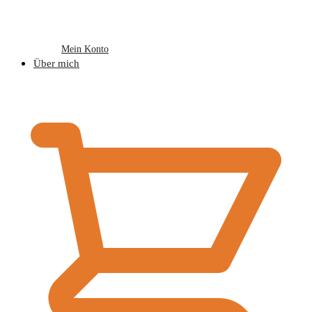
Mein Konto
Über mich
€
0,00