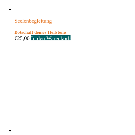
Seelenbegleitung
Botschaft deines Heilsteins
€
25,00
In den Warenkorb