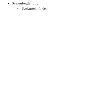
Seelenbegleitung
Seelenstein finden