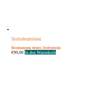
Seelenbegleitung
Bestimmung deines Seelensteins
€
99,00
In den Warenkorb