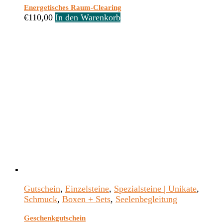
Energetisches Raum-Clearing
€
110,00
In den Warenkorb
Gutschein
,
Einzelsteine
,
Spezialsteine | Unikate
,
Schmuck
,
Boxen + Sets
,
Seelenbegleitung
Geschenkgutschein