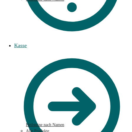
Kasse
Heilsteine nach Namen
Alle Produkte