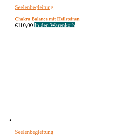
Seelenbegleitung
Chakra Balance mit Heilsteinen
€
110,00
In den Warenkorb
Seelenbegleitung