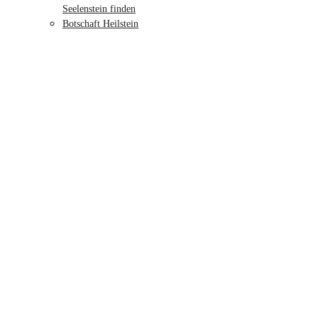
Seelenstein finden
Botschaft Heilstein