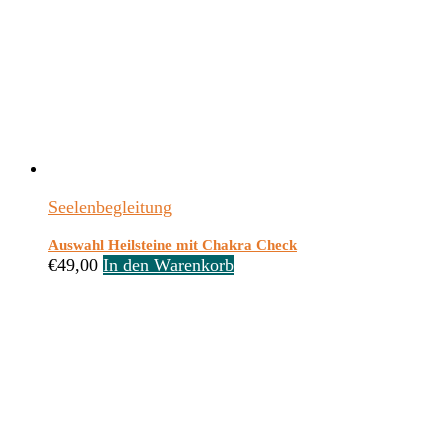
Seelenbegleitung
Auswahl Heilsteine mit Chakra Check
€
49,00
In den Warenkorb