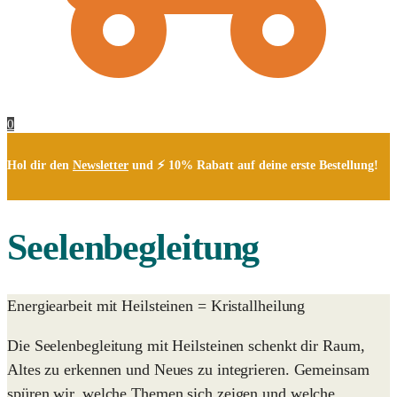
0
Hol dir den
Newsletter
und ⚡ 10% Rabatt auf deine erste Bestellung!
Seelenbegleitung
Energiearbeit mit Heilsteinen = Kristallheilung
Die Seelenbegleitung mit Heilsteinen schenkt dir Raum,
Altes zu erkennen und Neues zu integrieren. Gemeinsam
spüren wir, welche Themen sich zeigen und welche