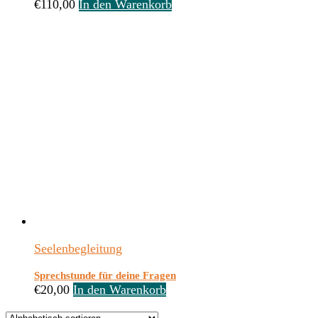
€
110,00
In den Warenkorb
Seelenbegleitung
Sprechstunde für deine Fragen
€
20,00
In den Warenkorb