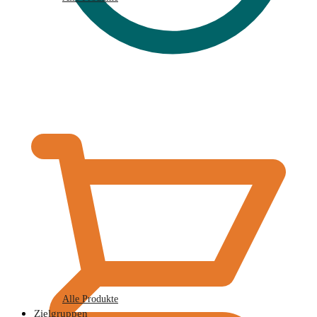
€
0,00
Alle Produkte
Zielgruppen