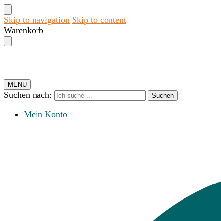
Skip to navigation
Skip to content
Warenkorb
MENU
Suchen nach:
Suchen
Mein Konto