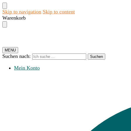
Skip to navigation
Skip to content
Warenkorb
MENU
Suchen nach:
Suchen
Mein Konto