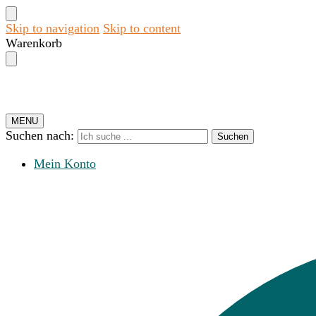
Skip to navigation
Skip to content
Warenkorb
MENU
Suchen nach:
Suchen
Mein Konto