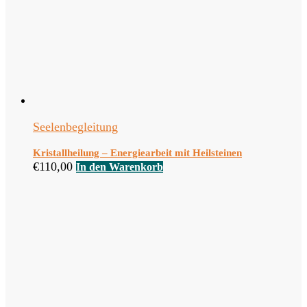
Seelenbegleitung
Kristallheilung – Energiearbeit mit Heilsteinen
€
110,00
In den Warenkorb