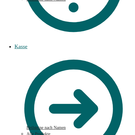
Kasse
Heilsteine nach Namen
Alle Produkte