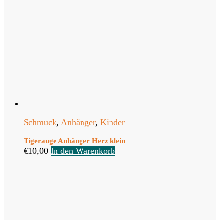
Schmuck
,
Anhänger
,
Kinder
Tigerauge Anhänger Herz klein
€
10,00
In den Warenkorb