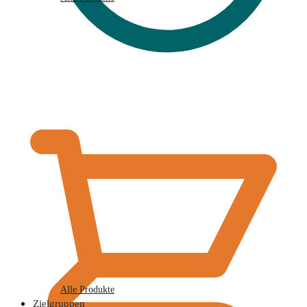
€
0,00
Alle Produkte
Zielgruppen