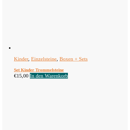
Kinder
,
Einzelsteine
,
Boxen + Sets
Set Kinder Trommelsteine
€
15,00
In den Warenkorb