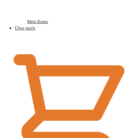
Mein Konto
Über mich
€
0,00