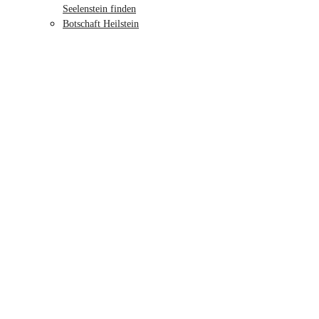
Seelenstein finden
Botschaft Heilstein