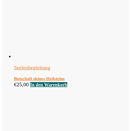
Seelenbegleitung
Botschaft deines Heilsteins
€
25,00
In den Warenkorb