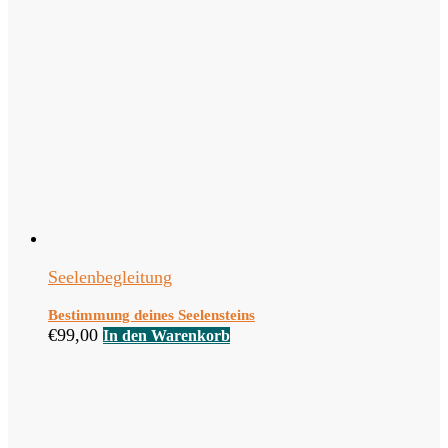
Seelenbegleitung
Bestimmung deines Seelensteins
€
99,00
In den Warenkorb