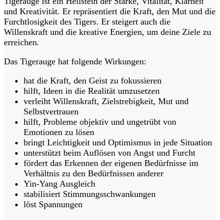
Tigerauge ist ein Heilstein der Stärke, Vitalität, Klarheit
und Kreativität. Er repräsentiert die Kraft, den Mut und die
Furchtlosigkeit des Tigers. Er steigert auch die
Willenskraft und die kreative Energien, um deine Ziele zu
erreichen.
Das Tigerauge hat folgende Wirkungen:
hat die Kraft, den Geist zu fokussieren
hilft, Ideen in die Realität umzusetzen
verleiht Willenskraft, Zielstrebigkeit, Mut und
Selbstvertrauen
hilft, Probleme objektiv und ungetrübt von
Emotionen zu lösen
bringt Leichtigkeit und Optimismus in jede Situation
unterstützt beim Auflösen von Angst und Furcht
fördert das Erkennen der eigenen Bedürfnisse im
Verhältnis zu den Bedürfnissen anderer
Yin-Yang Ausgleich
stabilisiert Stimmungsschwankungen
löst Spannungen