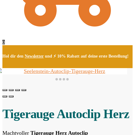
0
Hol dir den
Newsletter
und ⚡ 10% Rabatt auf deine erste Bestellung!
Tigerauge Autoclip Herz
Machtvoller
Tigerauge Herz Autoclip