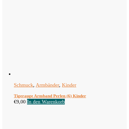
Schmuck
,
Armbänder
,
Kinder
Tigerauge Armband Perlen (6) Kinder
€
9,00
In den Warenkorb