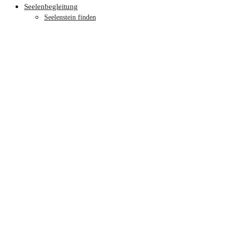
Seelenbegleitung
Seelenstein finden