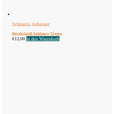
Schmuck
,
Anhänger
Bergkristall Anhänger Trapez
€
12,00
In den Warenkorb