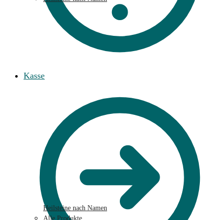
Kasse
Heilsteine nach Namen
Alle Produkte