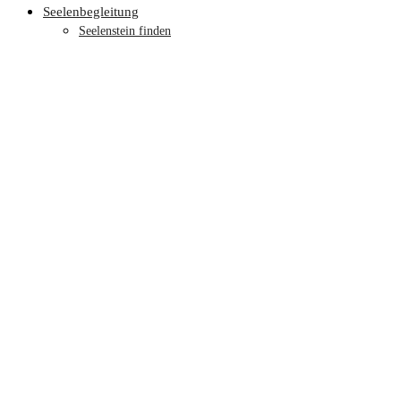
Seelenbegleitung
Seelenstein finden