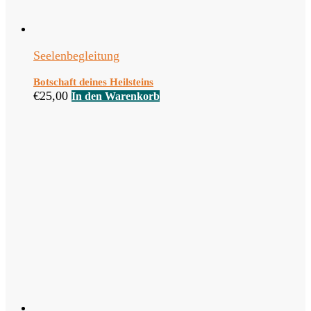
Seelenbegleitung
Botschaft deines Heilsteins
€
25,00
In den Warenkorb