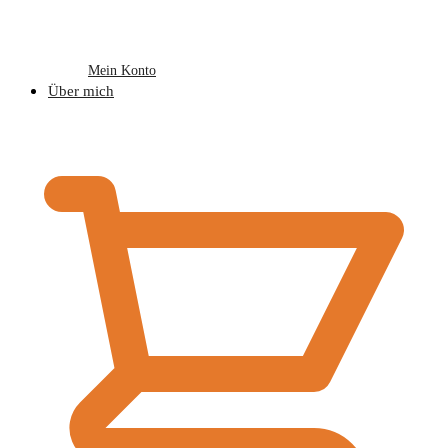
Mein Konto
Über mich
€
0,00