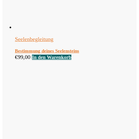
Seelenbegleitung
Bestimmung deines Seelensteins
€
99,00
In den Warenkorb