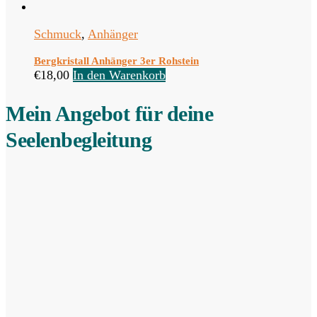
Schmuck
,
Anhänger
Bergkristall Anhänger 3er Rohstein
€
18,00
In den Warenkorb
Mein Angebot für deine
Seelenbegleitung