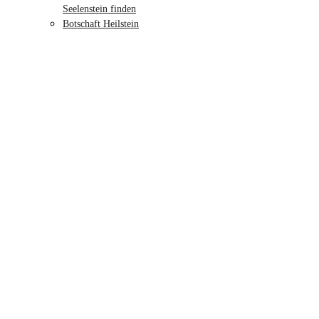
Seelenstein finden
Botschaft Heilstein