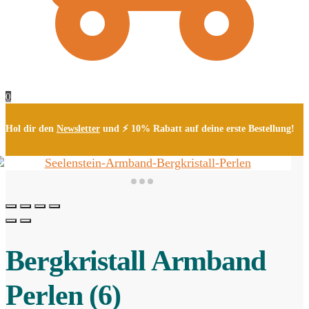
0
Hol dir den
Newsletter
und ⚡ 10% Rabatt auf deine erste Bestellung!
Bergkristall Armband
Perlen (6)