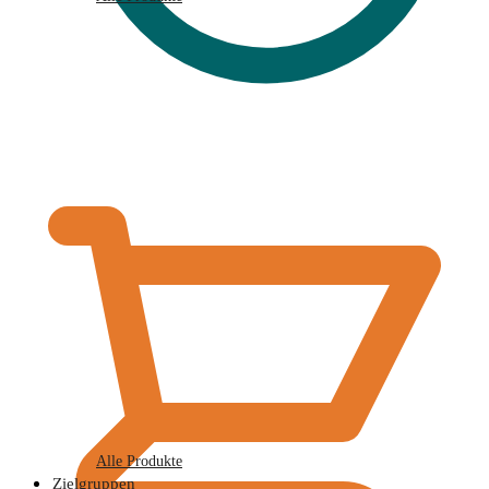
€
0,00
Alle Produkte
Zielgruppen