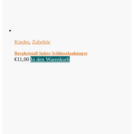
Kinder
,
Zubehör
Bergkristall Spitze Schlüsselanhänger
€
11,00
In den Warenkorb