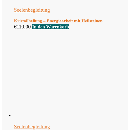
Seelenbegleitung
Kristallheilung – Energiearbeit mit Heilsteinen
€
110,00
In den Warenkorb
Seelenbegleitung