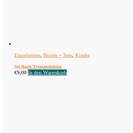
Einzelsteine
,
Boxen + Sets
,
Kinder
Set Basis Trommelsteine
€
9,00
In den Warenkorb