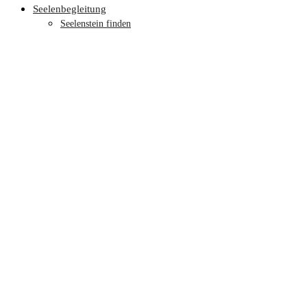
Seelenbegleitung
Seelenstein finden