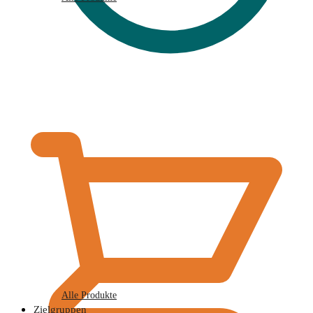
€
0,00
Alle Produkte
Zielgruppen