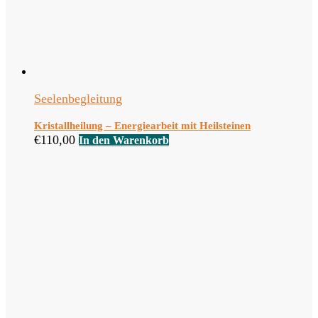
Seelenbegleitung
Kristallheilung – Energiearbeit mit Heilsteinen
€
110,00
In den Warenkorb