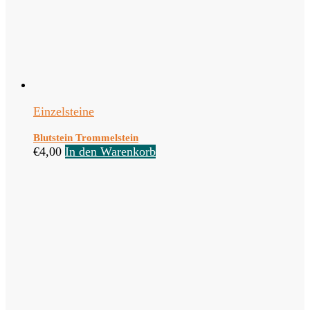
Einzelsteine
Blutstein Trommelstein
€
4,00
In den Warenkorb