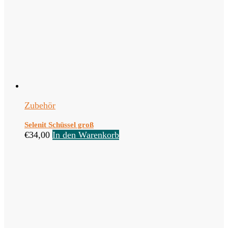
Zubehör
Selenit Schüssel groß
€
34,00
In den Warenkorb