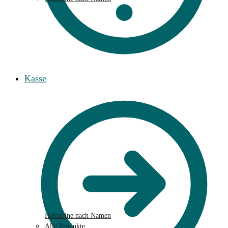
Kasse
Heilsteine nach Namen
Alle Produkte