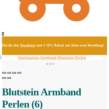
0
Hol dir den
Newsletter
und ⚡ 10% Rabatt auf deine erste Bestellung!
Blutstein Armband
Perlen (6)