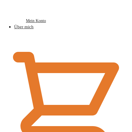
Mein Konto
Über mich
€
0,00