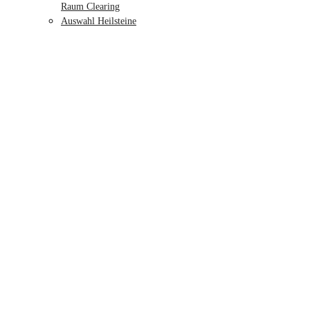
Raum Clearing
Auswahl Heilsteine