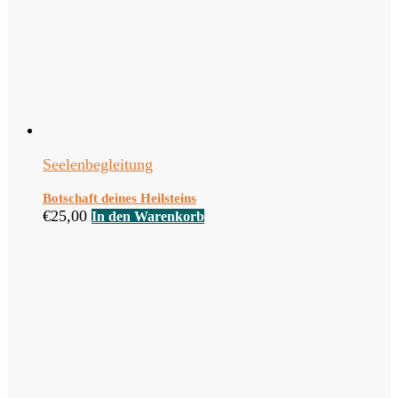
Seelenbegleitung
Botschaft deines Heilsteins
€
25,00
In den Warenkorb