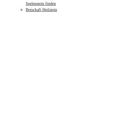
Seelenstein finden
Botschaft Heilstein