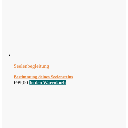
Seelenbegleitung
Bestimmung deines Seelensteins
€
99,00
In den Warenkorb