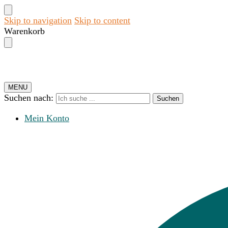
Skip to navigation
Skip to content
Warenkorb
MENU
Suchen nach:
Suchen
Mein Konto