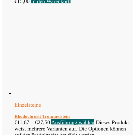
€
15,00
In den Warenkorb
Einzelsteine
Rhodochrosit Trommelstein
€
11,67
–
€
27,50
Ausführung wählen
Dieses Produkt
weist mehrere Varianten auf. Die Optionen können
auf der Produktseite gewählt werden