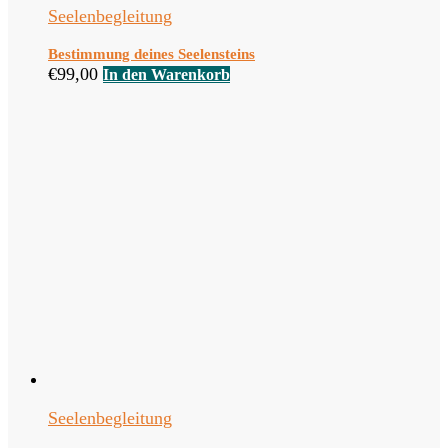
Seelenbegleitung
Bestimmung deines Seelensteins
€
99,00
In den Warenkorb
Seelenbegleitung