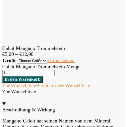
Calcit Mangano Trommelstein
€
5,00
–
€
12,00
Größe
Zurücksetzen
Calcit Mangano Trommelstein Menge
In den Warenkorb
Zur Wunschliste
Bereits in der Wunschliste
Zur Wunschliste
Beschreibung & Wirkung
Mangano Calcit hat seinen Namen von dem Mineral
Mangan, das dem Mangano Calcit seine rosa Färbung