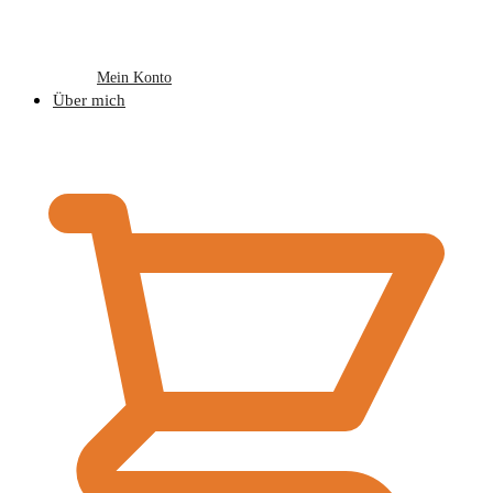
Mein Konto
Über mich
€
0,00