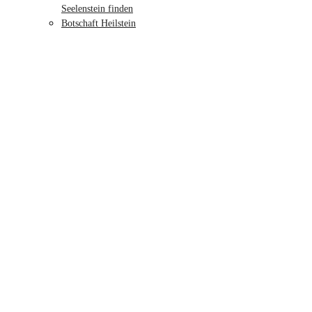
Seelenstein finden
Botschaft Heilstein