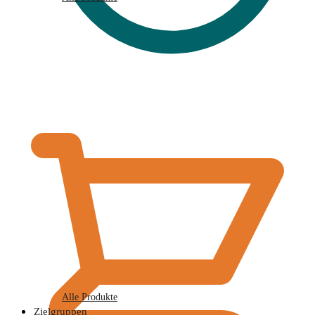
€
0,00
Alle Produkte
Zielgruppen