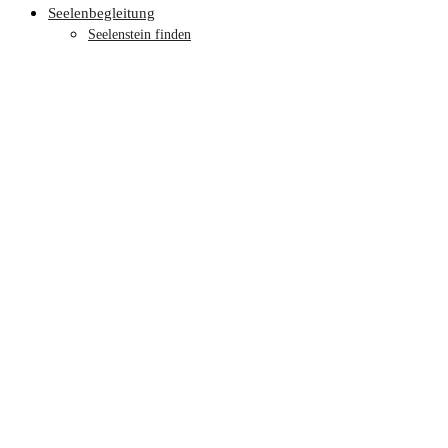
Seelenbegleitung
Seelenstein finden