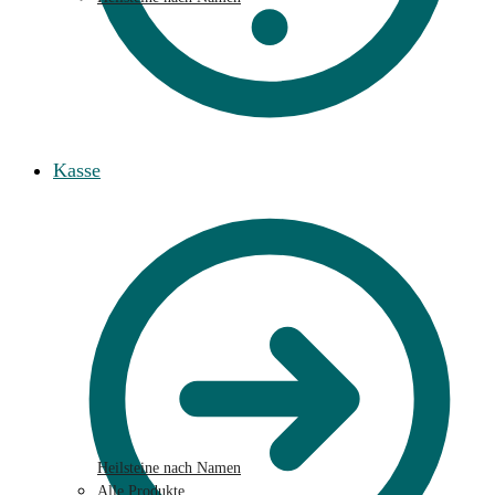
Kasse
Heilsteine nach Namen
Alle Produkte