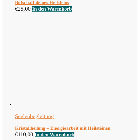
Botschaft deines Heilsteins
€
25,00
In den Warenkorb
Seelenbegleitung
Kristallheilung – Energiearbeit mit Heilsteinen
€
110,00
In den Warenkorb