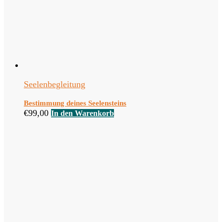
Seelenbegleitung
Bestimmung deines Seelensteins
€
99,00
In den Warenkorb