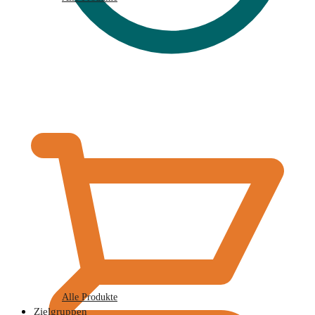
€
0,00
Alle Produkte
Zielgruppen