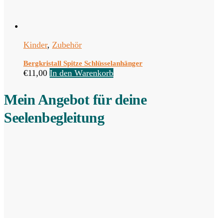
Kinder
,
Zubehör
Bergkristall Spitze Schlüsselanhänger
€
11,00
In den Warenkorb
Mein Angebot für deine
Seelenbegleitung