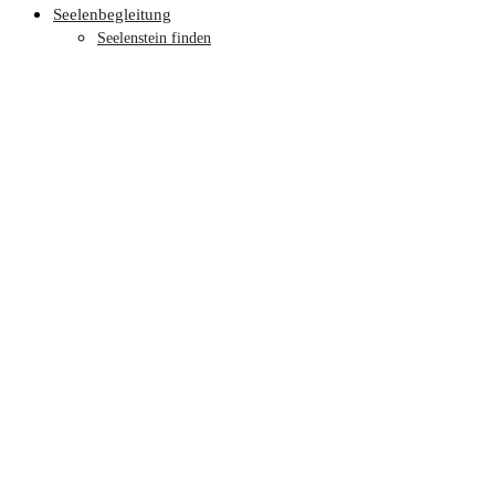
Seelenbegleitung
Seelenstein finden