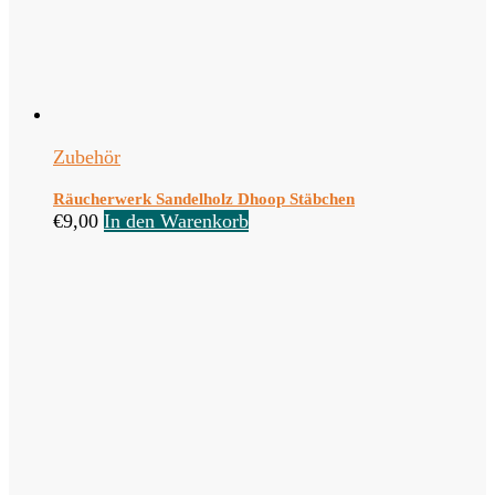
Zubehör
Räucherwerk Sandelholz Dhoop Stäbchen
€
9,00
In den Warenkorb