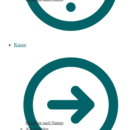
Kasse
Heilsteine nach Namen
Alle Produkte