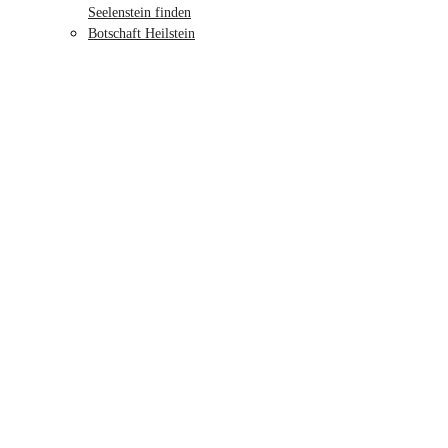
Seelenstein finden
Botschaft Heilstein