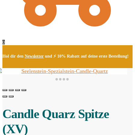
0
Hol dir den
Newsletter
und ⚡ 10% Rabatt auf deine erste Bestellung!
Candle Quarz Spitze
(XV)