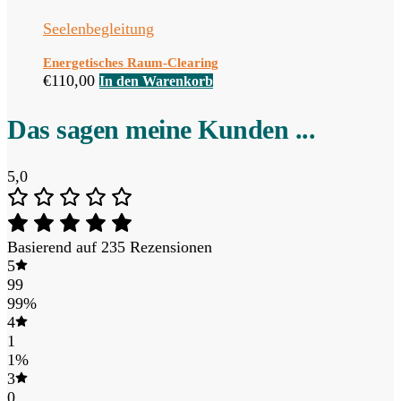
Seelenbegleitung
Energetisches Raum-Clearing
€
110,00
In den Warenkorb
Das sagen meine Kunden ...
5,0
Basierend auf 235 Rezensionen
5
99
99%
4
1
1%
3
0