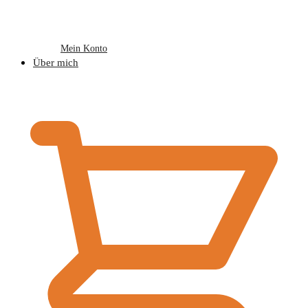
Mein Konto
Über mich
€
0,00