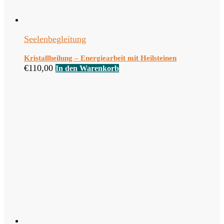
Seelenbegleitung
Kristallheilung – Energiearbeit mit Heilsteinen
€
110,00
In den Warenkorb