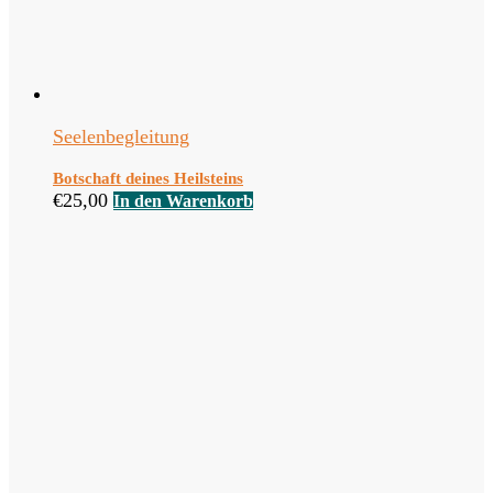
Seelenbegleitung
Botschaft deines Heilsteins
€
25,00
In den Warenkorb