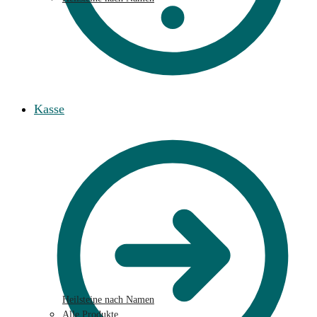
Kasse
Heilsteine nach Namen
Alle Produkte