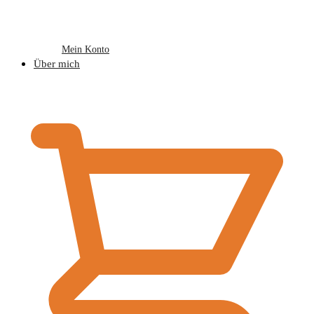
Mein Konto
Über mich
€
0,00