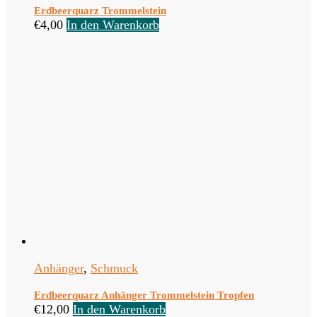
Erdbeerquarz Trommelstein
€
4,00
In den Warenkorb
Anhänger
,
Schmuck
Erdbeerquarz Anhänger Trommelstein Tropfen
€
12,00
In den Warenkorb