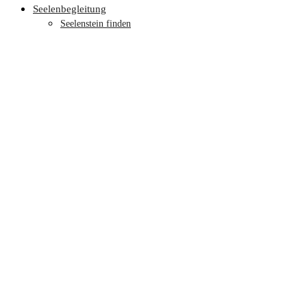
Seelenbegleitung
Seelenstein finden