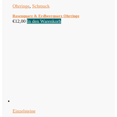
Ohrringe
,
Schmuck
Rosenquarz & Erdbeerquarz Ohrringe
€
12,00
In den Warenkorb
Einzelsteine