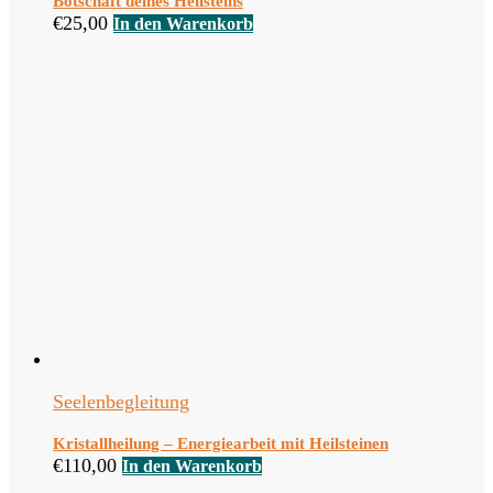
Botschaft deines Heilsteins
€
25,00
In den Warenkorb
Seelenbegleitung
Kristallheilung – Energiearbeit mit Heilsteinen
€
110,00
In den Warenkorb