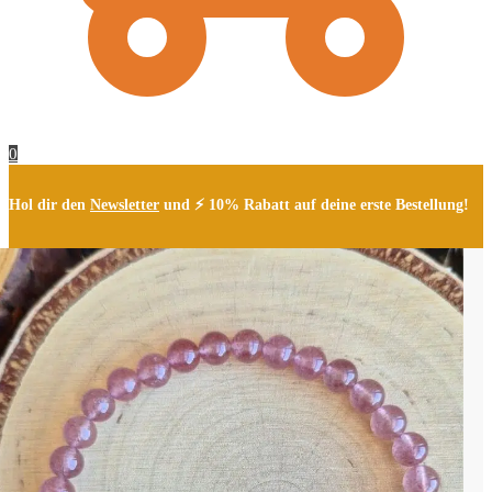
0
Hol dir den
Newsletter
und ⚡ 10% Rabatt auf deine erste Bestellung!