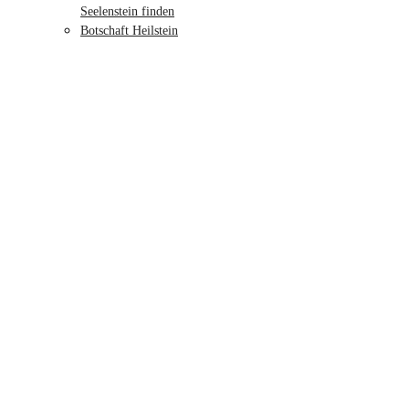
Seelenstein finden
Botschaft Heilstein