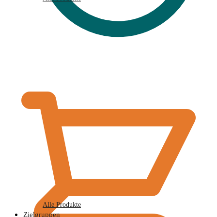
€
0,00
Alle Produkte
Zielgruppen