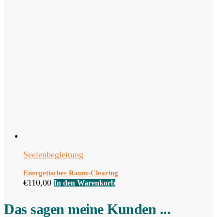
Seelenbegleitung
Energetisches Raum-Clearing
€
110,00
In den Warenkorb
Das sagen meine Kunden ...