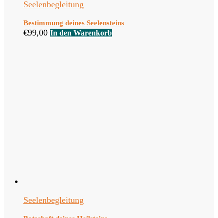
Seelenbegleitung
Bestimmung deines Seelensteins
€
99,00
In den Warenkorb
Seelenbegleitung