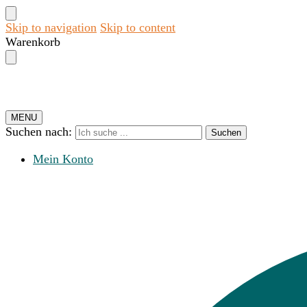
Skip to navigation
Skip to content
Warenkorb
MENU
Suchen nach:
Suchen
Mein Konto