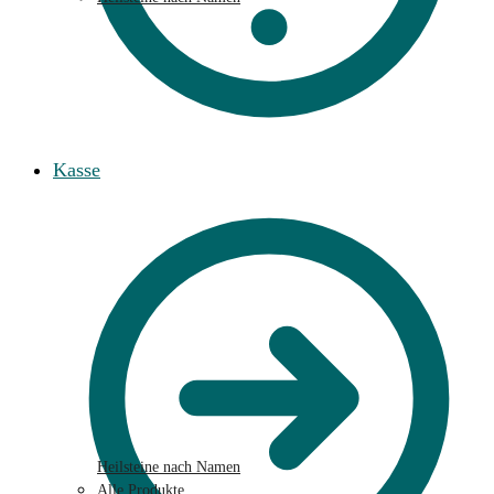
Kasse
Heilsteine nach Namen
Alle Produkte