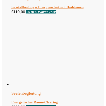
Kristallheilung – Energiearbeit mit Heilsteinen
€
110,00
In den Warenkorb
Seelenbegleitung
Energetisches Raum-Clearing