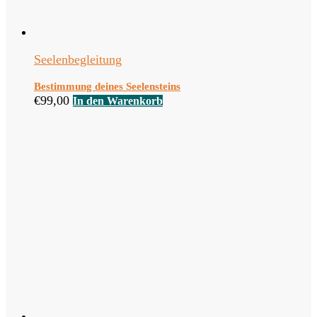
Seelenbegleitung
Bestimmung deines Seelensteins
€
99,00
In den Warenkorb