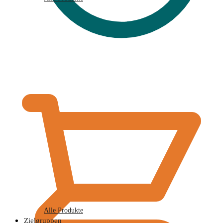
€
0,00
Alle Produkte
Zielgruppen