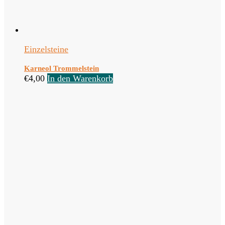
Einzelsteine
Karneol Trommelstein
€
4,00
In den Warenkorb