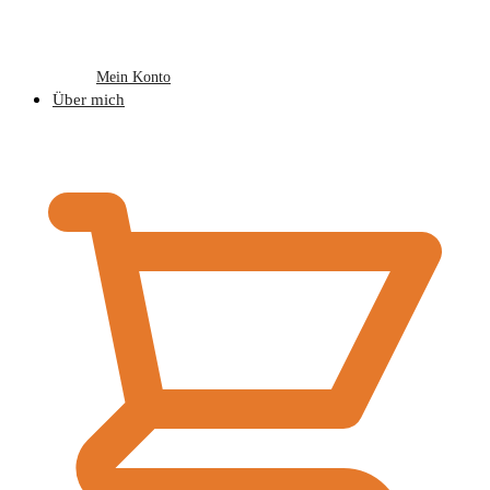
Mein Konto
Über mich
€
0,00