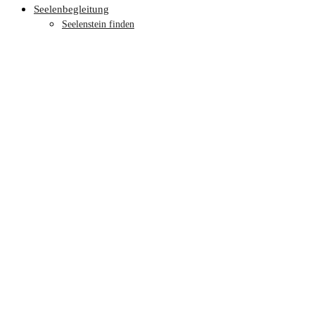
Seelenbegleitung
Seelenstein finden