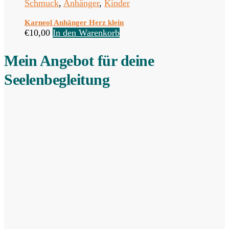
Schmuck
,
Anhänger
,
Kinder
Karneol Anhänger Herz klein
€
10,00
In den Warenkorb
Mein Angebot für deine
Seelenbegleitung