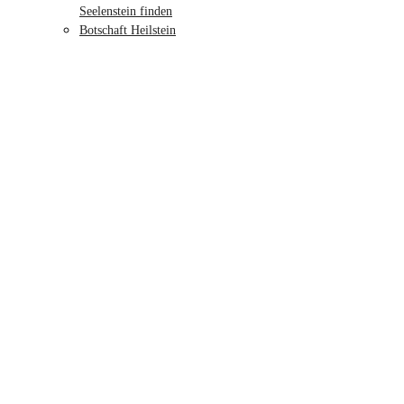
Seelenstein finden
Botschaft Heilstein