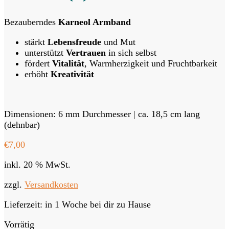
Bezauberndes
Karneol Armband
stärkt
Lebensfreude
und Mut
unterstützt
Vertrauen
in sich selbst
fördert
Vitalität
, Warmherzigkeit und Fruchtbarkeit
erhöht
Kreativität
Dimensionen: 6 mm Durchmesser | ca. 18,5 cm lang
(dehnbar)
€
7,00
inkl. 20 % MwSt.
zzgl.
Versandkosten
Lieferzeit:
in 1 Woche bei dir zu Hause
Vorrätig