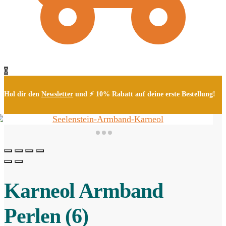
0
Hol dir den
Newsletter
und ⚡ 10% Rabatt auf deine erste Bestellung!
Karneol Armband
Perlen (6)