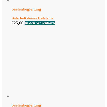
Seelenbegleitung
Botschaft deines Heilsteins
€
25,00
In den Warenkorb
Seelenbegleitung