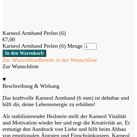
Karneol Armband Perlen (6)
€
7,00
Karneol Armband Perlen (6) Menge
In den Warenkorb
Zur Wunschliste
Bereits in der Wunschliste
Zur Wunschliste
Beschreibung & Wirkung
Das kraftvolle Karneol Armband (6 mm) ist dehnbar und
hilft dir, deine Lebensenergie zu erhöhen!
Als stabilisierender Heilstein stellt der Karneol Vitalität
und Motivation wieder her und regt die Kreativität an. Er
ermutigt den Ausdruck von Liebe und hilft beim Abbau
von emotionalen Ängsten und Einschränkungen. Karneol