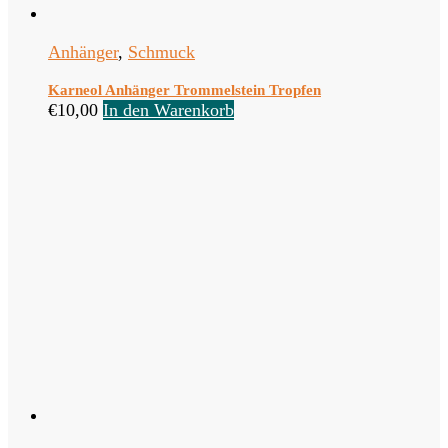
Anhänger
,
Schmuck
Karneol Anhänger Trommelstein Tropfen
€
10,00
In den Warenkorb