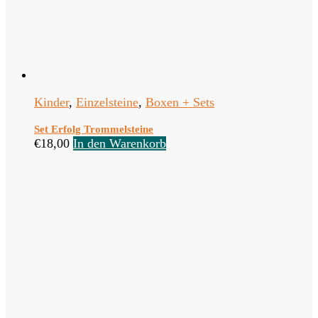
Kinder
,
Einzelsteine
,
Boxen + Sets
Set Erfolg Trommelsteine
€
18,00
In den Warenkorb