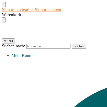
Skip to navigation
Skip to content
Warenkorb
MENU
Suchen nach:
Suchen
Mein Konto