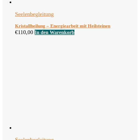
Seelenbegleitung
Kristallheilung – Energiearbeit mit Heilsteinen
€
110,00
In den Warenkorb
Seelenbegleitung