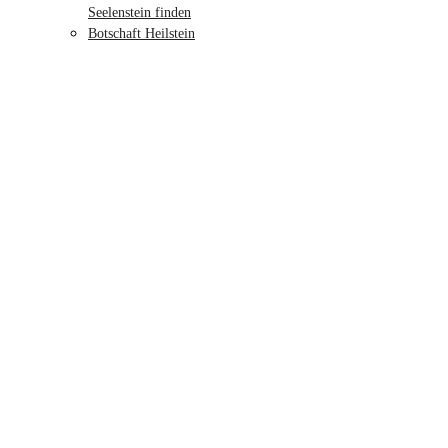
Seelenstein finden
Botschaft Heilstein