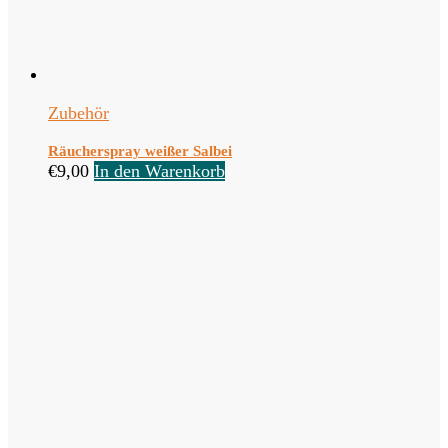
Zubehör
Räucherspray weißer Salbei
€
9,00
In den Warenkorb