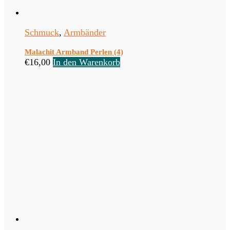
Schmuck
,
Armbänder
Malachit Armband Perlen (4)
€
16,00
In den Warenkorb