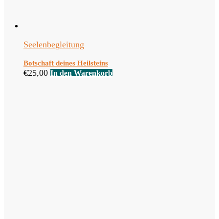
Seelenbegleitung
Botschaft deines Heilsteins
€
25,00
In den Warenkorb