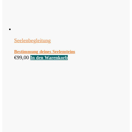
Seelenbegleitung
Bestimmung deines Seelensteins
€
99,00
In den Warenkorb