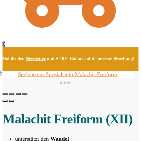
0
Hol dir den
Newsletter
und ⚡ 10% Rabatt auf deine erste Bestellung!
Malachit Freiform (XII)
unterstützt den
Wandel