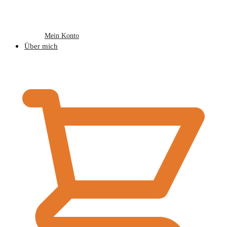
Mein Konto
Über mich
€
0,00