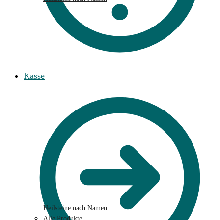
Kasse
Heilsteine nach Namen
Alle Produkte