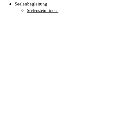
Seelenbegleitung
Seelenstein finden