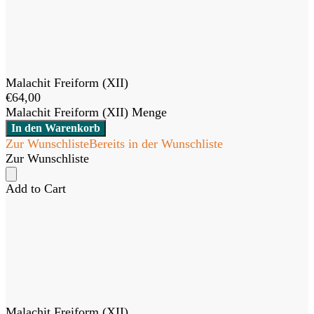
Malachit Freiform (XII)
€
64,00
Malachit Freiform (XII) Menge
In den Warenkorb
Zur Wunschliste
Bereits in der Wunschliste
Zur Wunschliste
Add to Cart
Malachit Freiform (XII)