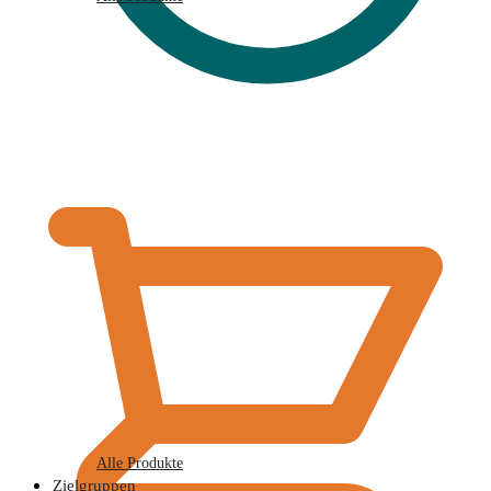
€
0,00
Alle Produkte
Zielgruppen