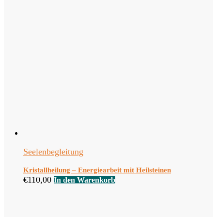
Seelenbegleitung
Kristallheilung – Energiearbeit mit Heilsteinen
€
110,00
In den Warenkorb