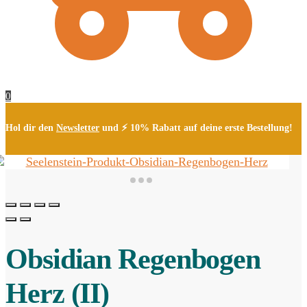
0
Hol dir den
Newsletter
und ⚡ 10% Rabatt auf deine erste Bestellung!
Obsidian Regenbogen
Herz (II)