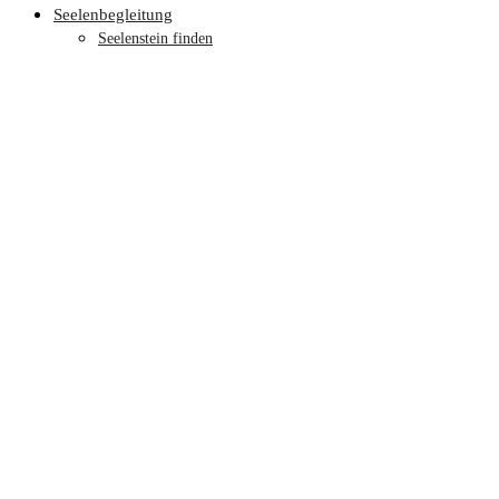
Seelenbegleitung
Seelenstein finden