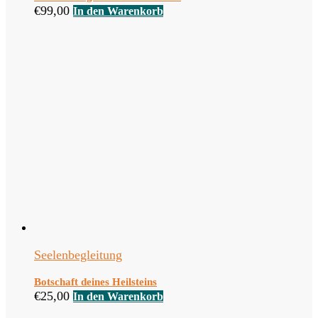
€
99,00
In den Warenkorb
Seelenbegleitung
Botschaft deines Heilsteins
€
25,00
In den Warenkorb