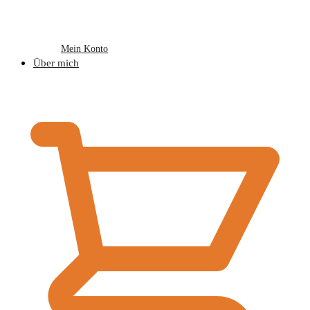
Mein Konto
Über mich
€
0,00