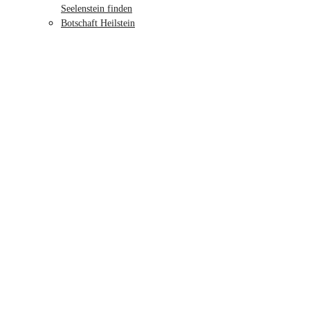
Seelenstein finden
Botschaft Heilstein