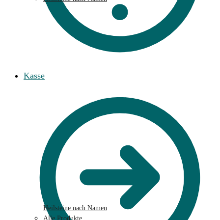
Kasse
Heilsteine nach Namen
Alle Produkte