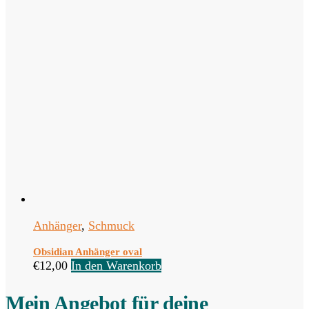
Anhänger
,
Schmuck
Obsidian Anhänger oval
€
12,00
In den Warenkorb
Mein Angebot für deine