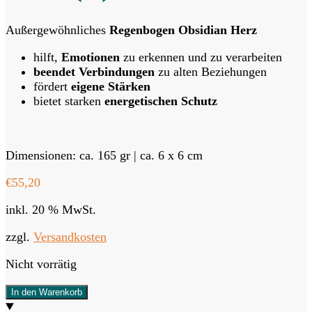
Außergewöhnliches
Regenbogen Obsidian Herz
hilft,
Emotionen
zu erkennen und zu verarbeiten
beendet Verbindungen
zu alten Beziehungen
fördert
eigene Stärken
bietet starken
energetischen Schutz
Dimensionen: ca. 165 gr | ca. 6 x 6 cm
€
55,20
inkl. 20 % MwSt.
zzgl.
Versandkosten
Nicht vorrätig
In den Warenkorb