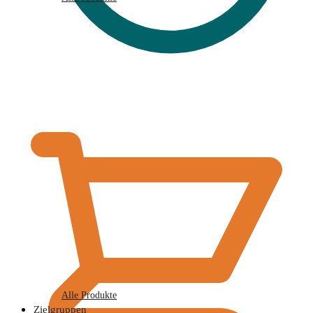
€
0,00
Alle Produkte
Zielgruppen