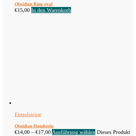
Obsidian Ring oval
€
15,00
In den Warenkorb
Einzelsteine
Obsidian Handstein
€
14,00
–
€
17,00
Ausführung wählen
Dieses Produkt