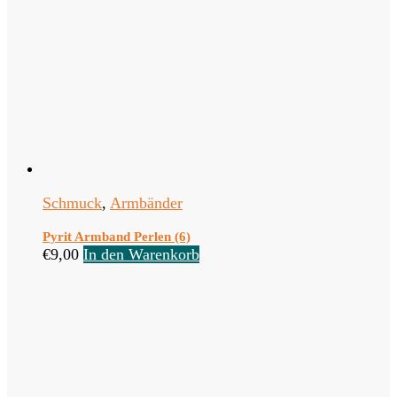
Schmuck
,
Armbänder
Pyrit Armband Perlen (6)
€
9,00
In den Warenkorb