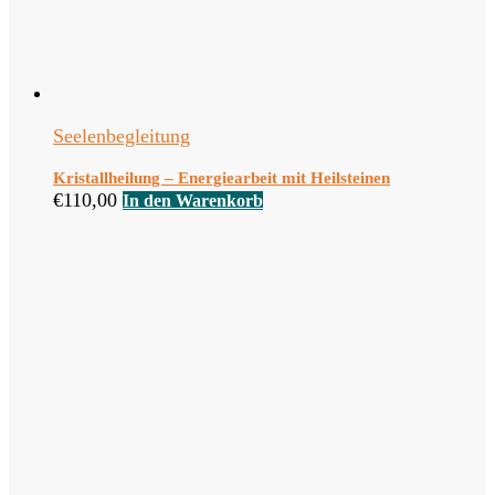
Seelenbegleitung
Kristallheilung – Energiearbeit mit Heilsteinen
€
110,00
In den Warenkorb