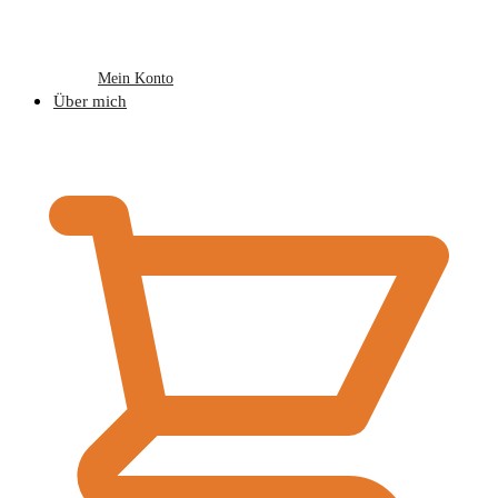
Mein Konto
Über mich
€
0,00