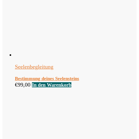
Seelenbegleitung
Bestimmung deines Seelensteins
€
99,00
In den Warenkorb