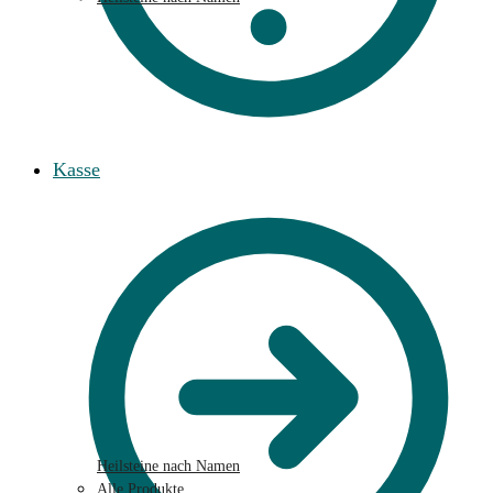
Kasse
Heilsteine nach Namen
Alle Produkte