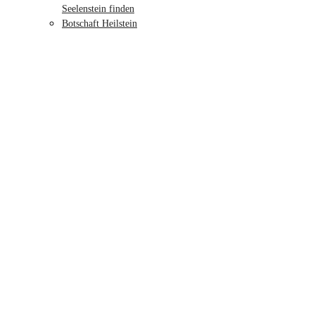
Seelenstein finden
Botschaft Heilstein