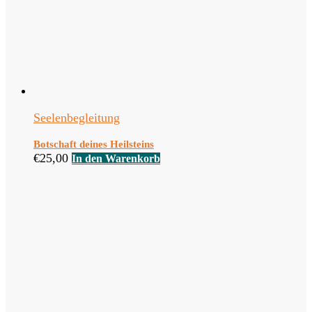
Seelenbegleitung
Botschaft deines Heilsteins
€
25,00
In den Warenkorb