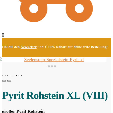
0
Hol dir den
Newsletter
und ⚡ 10% Rabatt auf deine erste Bestellung!
Pyrit Rohstein XL (VIII)
großer Pyrit Rohstein