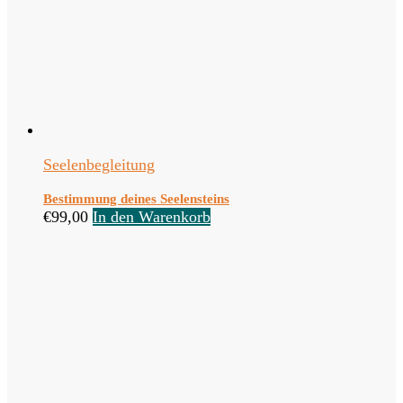
Seelenbegleitung
Bestimmung deines Seelensteins
€
99,00
In den Warenkorb