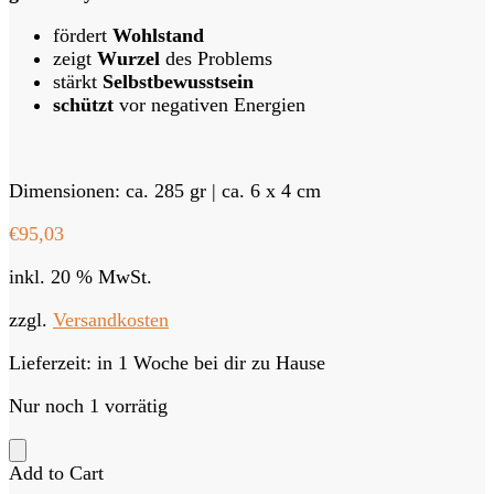
fördert
Wohlstand
zeigt
Wurzel
des Problems
stärkt
Selbstbewusstsein
schützt
vor negativen Energien
Dimensionen: ca. 285 gr | ca. 6 x 4 cm
€
95,03
inkl. 20 % MwSt.
zzgl.
Versandkosten
Lieferzeit:
in 1 Woche bei dir zu Hause
Nur noch 1 vorrätig
Add to Cart