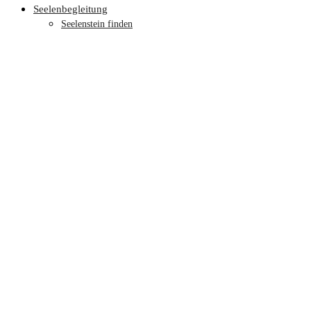
Seelenbegleitung
Seelenstein finden