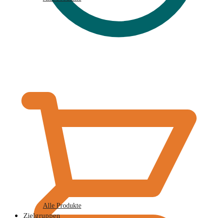
€
0,00
Alle Produkte
Zielgruppen