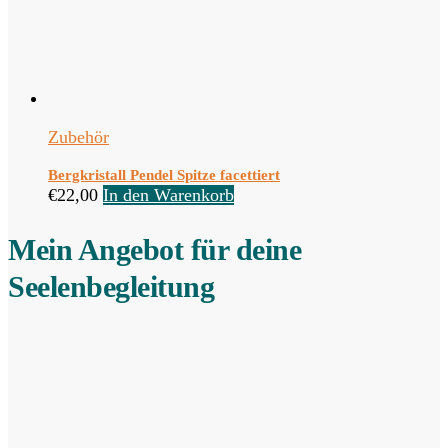
Zubehör
Bergkristall Pendel Spitze facettiert
€
22,00
In den Warenkorb
Mein Angebot für deine
Seelenbegleitung