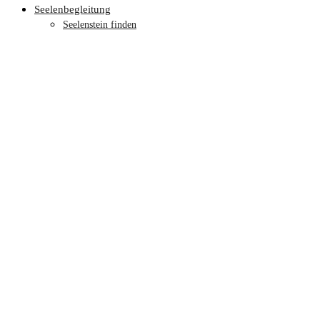
Seelenbegleitung
Seelenstein finden