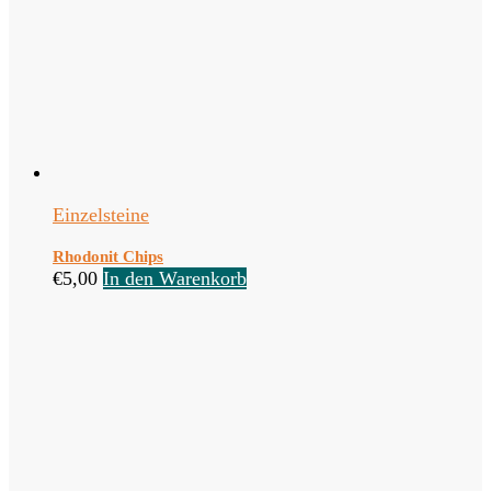
Einzelsteine
Rhodonit Chips
€
5,00
In den Warenkorb