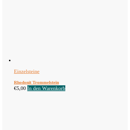
Einzelsteine
Rhodonit Trommelstein
€
5,00
In den Warenkorb