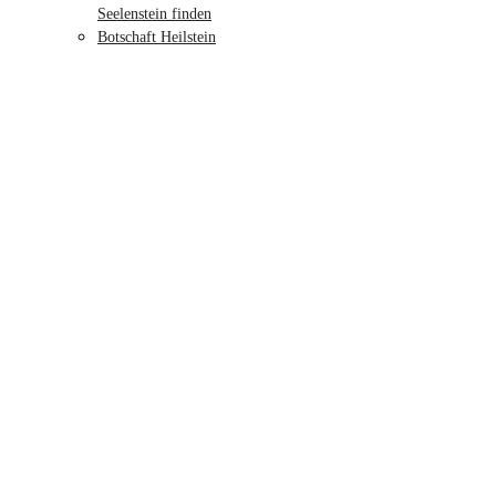
Seelenstein finden
Botschaft Heilstein