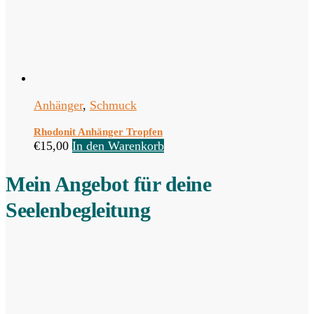
Anhänger
,
Schmuck
Rhodonit Anhänger Tropfen
€
15,00
In den Warenkorb
Mein Angebot für deine
Seelenbegleitung