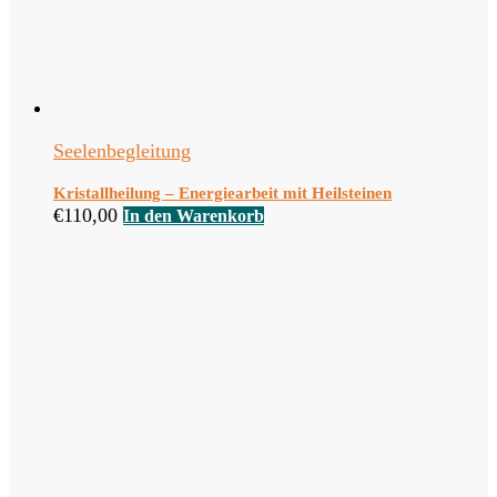
Seelenbegleitung
Kristallheilung – Energiearbeit mit Heilsteinen
€
110,00
In den Warenkorb