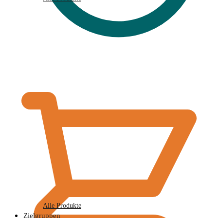
€
0,00
Alle Produkte
Zielgruppen