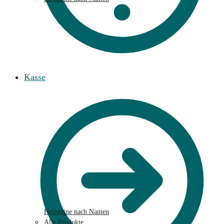
Kasse
Heilsteine nach Namen
Alle Produkte