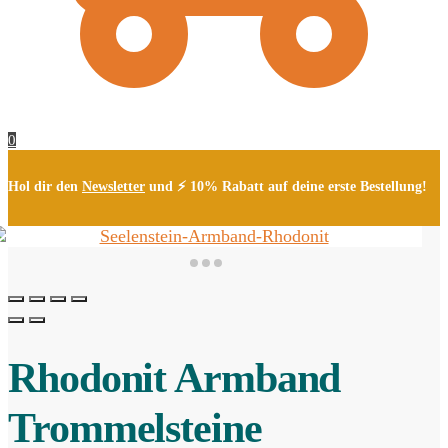
0
Hol dir den
Newsletter
und ⚡ 10% Rabatt auf deine erste Bestellung!
Rhodonit Armband
Trommelsteine