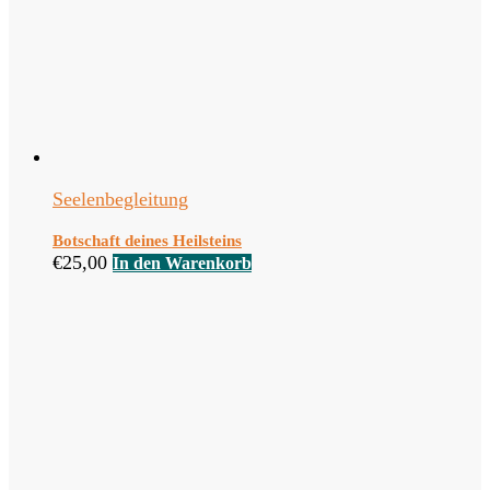
Seelenbegleitung
Botschaft deines Heilsteins
€
25,00
In den Warenkorb