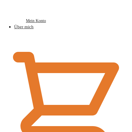
Mein Konto
Über mich
€
0,00