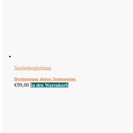
Seelenbegleitung
Bestimmung deines Seelensteins
€
99,00
In den Warenkorb