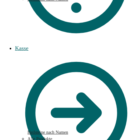
Kasse
Heilsteine nach Namen
Alle Produkte