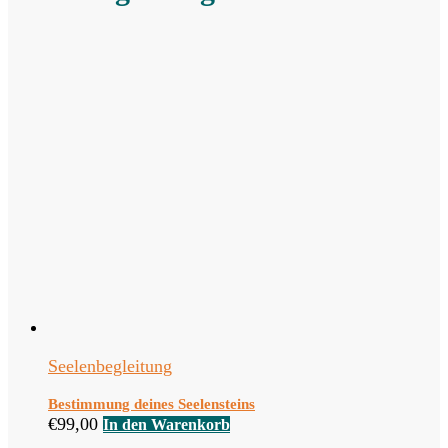
Seelenbegleitung
Bestimmung deines Seelensteins
€
99,00
In den Warenkorb