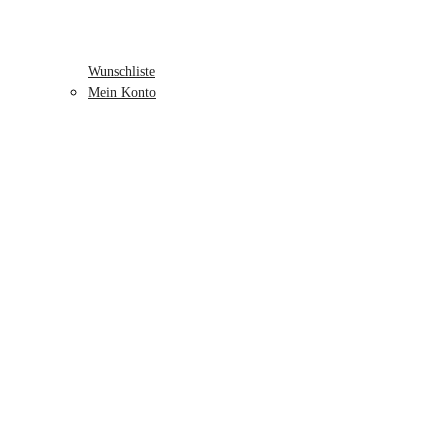
Wunschliste
Mein Konto