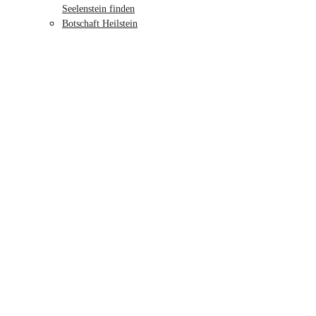
Seelenstein finden
Botschaft Heilstein