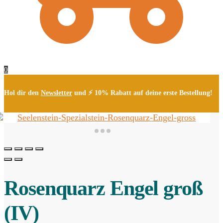
0
Hol dir den
Newsletter
und ⚡ 10% Rabatt auf deine erste Bestellung!
Rosenquarz Engel groß
(IV)