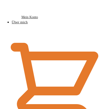
Mein Konto
Über mich
€
0,00