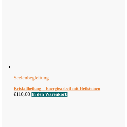
Seelenbegleitung
Kristallheilung – Energiearbeit mit Heilsteinen
€
110,00
In den Warenkorb