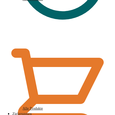
€
0,00
Alle Produkte
Zielgruppen