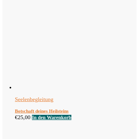
Seelenbegleitung
Botschaft deines Heilsteins
€
25,00
In den Warenkorb