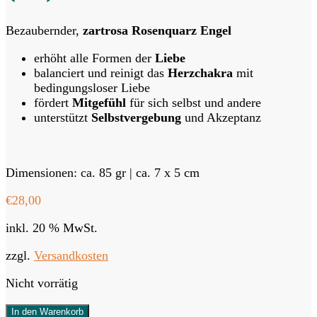
Bezaubernder,
zartrosa Rosenquarz
Engel
erhöht alle Formen der
Liebe
balanciert und reinigt das
Herzchakra
mit
bedingungsloser Liebe
fördert
Mitgefühl
für sich selbst und andere
unterstützt
Selbstvergebung
und Akzeptanz
Dimensionen: ca. 85 gr | ca. 7 x 5 cm
€
28,00
inkl. 20 % MwSt.
zzgl.
Versandkosten
Nicht vorrätig
In den Warenkorb