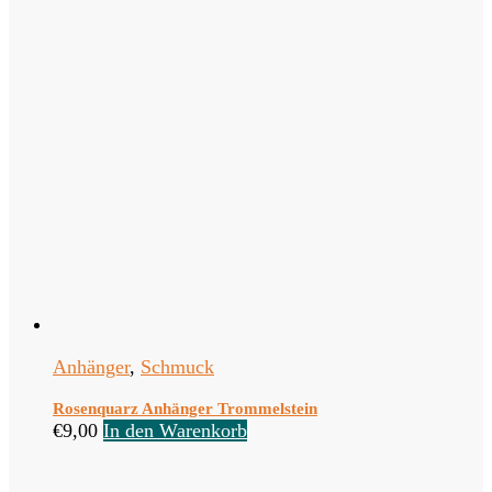
Anhänger
,
Schmuck
Rosenquarz Anhänger Trommelstein
€
9,00
In den Warenkorb