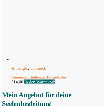
Anhänger
,
Schmuck
Rosenquarz Anhänger Doppelender
€
14,00
In den Warenkorb
Mein Angebot für deine
Seelenbegleitung