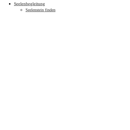
Seelenbegleitung
Seelenstein finden