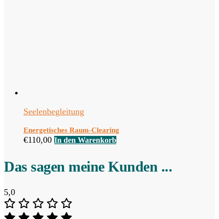
Seelenbegleitung
Energetisches Raum-Clearing
€
110,00
In den Warenkorb
Das sagen meine Kunden ...
5,0