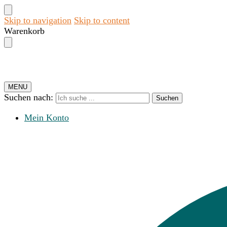
Skip to navigation
Skip to content
Warenkorb
MENU
Suchen nach:
Suchen
Mein Konto